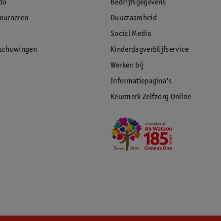
do
Bedrijfsgegevens
tourneren
Duurzaamheid
Social Media
rschuwingen
Kinderdagverblijfservice
Werken bij
Informatiepagina's
Keurmerk Zelfzorg Online