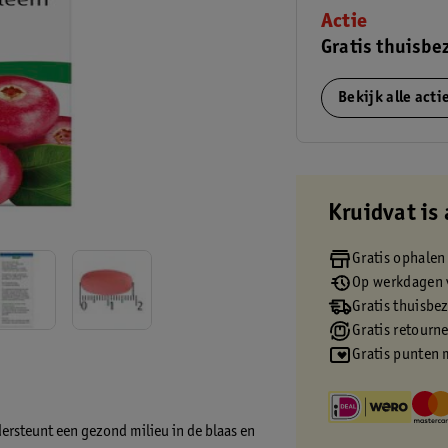
Actie
Gratis thuisbe
Bekijk alle act
Kruidvat is 
Gratis ophalen
Op werkdagen v
Gratis thuisbe
Gratis retourn
Gratis punten 
ersteunt een gezond milieu in de blaas en