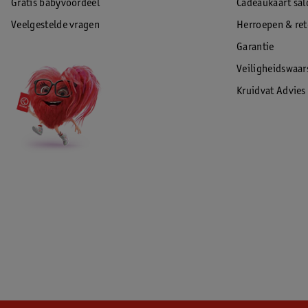
Gratis babyvoordeel
Cadeaukaart sal
Veelgestelde vragen
Herroepen & re
Garantie
Veiligheidswaa
Kruidvat Advies