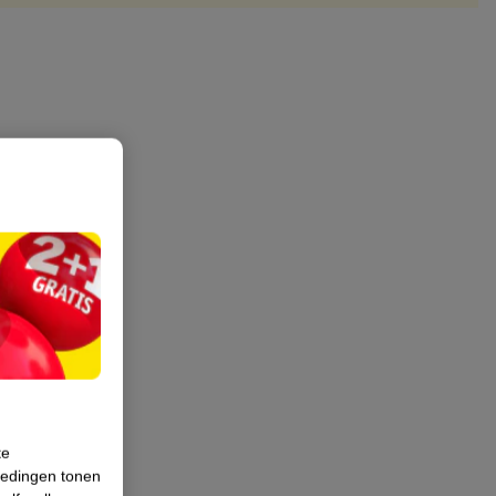
te
iedingen tonen