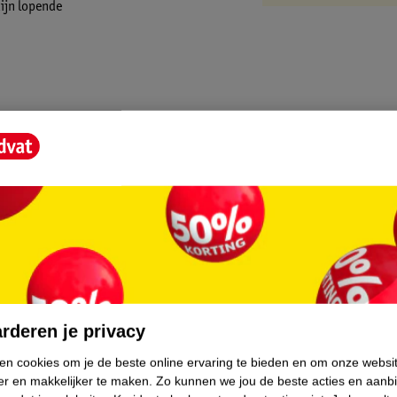
ijn lopende
core.
rderen je privacy
ken cookies om je de beste online ervaring te bieden en om onze websi
er en makkelijker te maken.
Zo kunnen we jou de beste acties en aanb