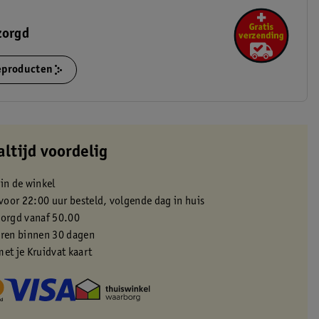
zorgd
ieproducten
altijd voordelig
 in de winkel
oor 22:00 uur besteld, volgende dag in huis
zorgd vanaf 50.00
eren binnen 30 dagen
met je Kruidvat kaart