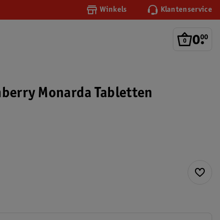
Winkels
Klantenservice
0
.
00
nberry Monarda Tabletten