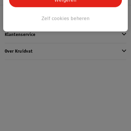
Weigeren
Kruidvat Club
Zelf cookies beheren
Klantenservice
Over Kruidvat