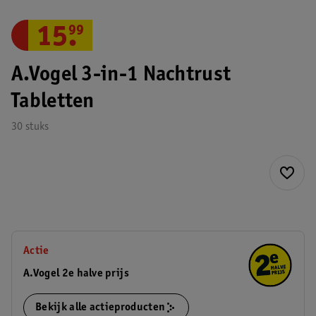
15
.
99
A.Vogel 3-in-1 Nachtrust
Tabletten
30 stuks
Actie
A.Vogel 2e halve prijs
Bekijk alle actieproducten