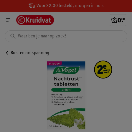
Voor 22:00 besteld, morgen in huis
0
.
00
Rust en ontspanning