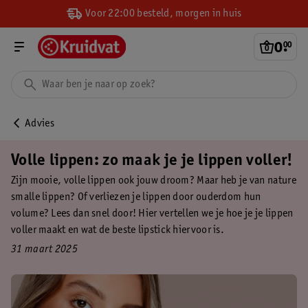
Voor 22:00 besteld, morgen in huis
0
.
00
Advies
Volle lippen: zo maak je je lippen voller!
Zijn mooie, volle lippen ook jouw droom? Maar heb je van nature
smalle lippen? Of verliezen je lippen door ouderdom hun
volume? Lees dan snel door! Hier vertellen we je hoe je je lippen
voller maakt en wat de beste lipstick hiervoor is.
31 maart 2025