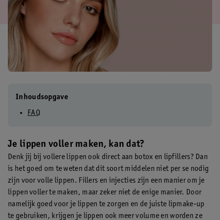
Inhoudsopgave
FAQ
Je lippen voller maken, kan dat?
Denk jij bij vollere lippen ook direct aan botox en lipfillers? Dan
is het goed om te weten dat dit soort middelen niet per se nodig
zijn voor volle lippen. Fillers en injecties zijn een manier om je
lippen voller te maken, maar zeker niet de enige manier. Door
namelijk goed voor je lippen te zorgen en de juiste lipmake-up
te gebruiken, krijgen je lippen ook meer volume en worden ze