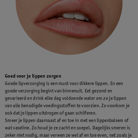
Goed voor je lippen zorgen
Goede lipverzorging is een must voor dikkere lippen. En een
goede verzorging begint van binnenuit. Eet gezond en
gevarieerd en drink elke dag voldoende water om zo je lippen
van alle benodigde voedingsstoffen te voorzien. Zo voorkom je
ook dat je lippen uitdrogen of gaan schilferen.
Smeer je lippen daarnaast af en toe in met een lippenbalsem of
wat vaseline. Zo houd je ze zacht en soepel. Dagelijks smeren is
zeker niet nodig, maar verwen ze wel af en toe even, net zoals je