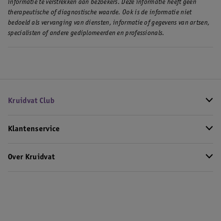
informatie te verstrekken aan bezoekers. Deze informatie heeft geen
therapeutische of diagnostische waarde. Ook is de informatie niet
bedoeld als vervanging van diensten, informatie of gegevens van artsen,
specialisten of andere gediplomeerden en professionals.
Kruidvat Club
Klantenservice
Over Kruidvat