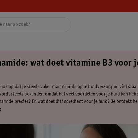
namide: wat doet vitamine B3 voor j
 ook op dat je steeds vaker niacinamide op je huidverzorging ziet staa
wordt steeds bekender, omdat het veel voordelen voor je huid kan heb
namide precies? En wat doet dit ingrediënt voor je huid? Je ontdekt het
4