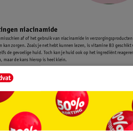
kingen niacinamide
e misschien af of het gebruik van niacinamide in verzorgingsproducten
n kan zorgen. Zoals je net hebt kunnen lezen, is vitamine B3 geschikt 
lfs de gevoelige huid. Toch kan je huid ook op het ingrediënt reageren 
, maar de kans hierop is heel klein.
bruik van niacinamide
 is eenvoudig te gebruiken. Het wordt vaak als ingrediënt toegevoeg
ingsproducten. Het is veilig voor je huid en geschikt voor dagelijkse 
wel in de ochtend als in de avond gebruiken.
amide combineren
 wordt ook vaak gebruikt in combinatie met
hyaluronzuur
en
retinol
.
n zijn goed te combineren. Gebruik wel altijd eerst niacinamide en da