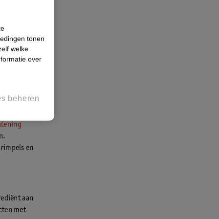
dbarrière te
te
iedingen tonen
zelf welke
formatie over
n een crème
beer
es beheren
len die
uid en
htening
n.
 rimpels en
rediënt aan
ucten met