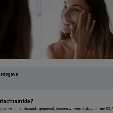
dsopgave
 niacinamide?
, ook wel nicotinamide genoemd, kennen we vooral als vitamine B3.