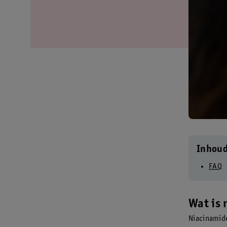
Inhou
FAQ
Wat is
Niacinamide