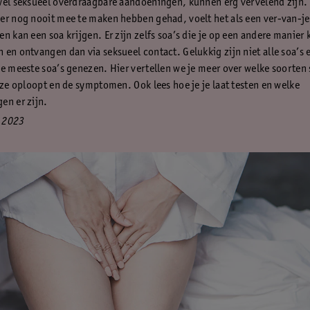
wel seksueel overdraagbare aandoeningen, kunnen erg vervelend zijn. 
er nog nooit mee te maken hebben gehad, voelt het als een ver-van-j
n kan een soa krijgen. Er zijn zelfs soa’s die je op een andere manier 
 en ontvangen dan via seksueel contact. Gelukkig zijn niet alle soa’s 
de meeste soa’s genezen. Hier vertellen we je meer over welke soorten 
e ze oploopt en de symptomen. Ook lees hoe je je laat testen en welke
en er zijn.
 2023