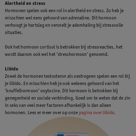
Alertheid en stress
Hormonen spelen ook een rol in alertheid en stress. Zo heb je
misschien wel eens gehoord van adrenaline. Dit hormoon
verhoogt je hartslag en versnelt je ademhaling bij stressvolle
situaties.
Ook het hormoon cortisol is betrokken bij stressreacties, het
wordt daarom ook wel het ‘stresshormoon’ genoemd.
Libido
Zowel de hormonen testosteron als oestrogeen spelen een rol bij
je libido. En misschien heb je ook weleens gehoord van het
‘knuffelhormoon’ oxytocine. Dit hormoon is betrokken bij
genegenheid en sociale verbinding. Goed om te weten dat de zin
in seks van veel meer factoren afhankelijk is dan alleen
hormonen. Lees er meer over op onze
pagina over libido
.