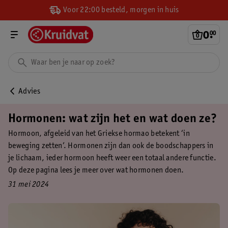
Voor 22:00 besteld, morgen in huis
0
.
00
Advies
Hormonen: wat zijn het en wat doen ze?
Hormoon, afgeleid van het Griekse hormao betekent ‘in
beweging zetten’. Hormonen zijn dan ook de boodschappers in
je lichaam, ieder hormoon heeft weer een totaal andere functie.
Op deze pagina lees je meer over wat hormonen doen.
31 mei 2024