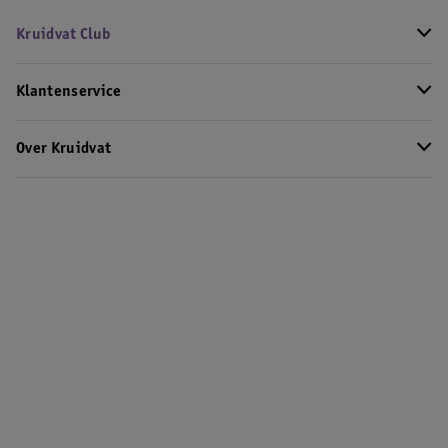
Kruidvat Club
Klantenservice
Over Kruidvat