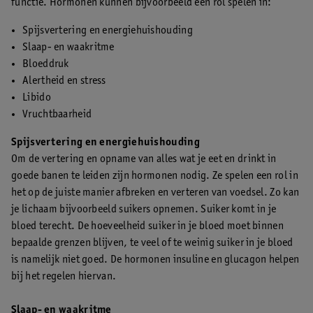
functie. Hormonen kunnen bijvoorbeeld een rol spelen in:
Spijsvertering en energiehuishouding
Slaap- en waakritme
Bloeddruk
Alertheid en stress
Libido
Vruchtbaarheid
Spijsvertering en energiehuishouding
Om de vertering en opname van alles wat je eet en drinkt in
goede banen te leiden zijn hormonen nodig. Ze spelen een rol in
het op de juiste manier afbreken en verteren van voedsel. Zo kan
je lichaam bijvoorbeeld suikers opnemen. Suiker komt in je
bloed terecht. De hoeveelheid suiker in je bloed moet binnen
bepaalde grenzen blijven, te veel of te weinig suiker in je bloed
is namelijk niet goed. De hormonen insuline en glucagon helpen
bij het regelen hiervan.
Slaap- en waakritme