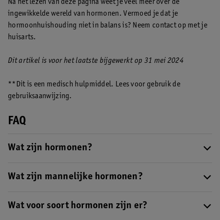
Na het lezen van deze pagina weet je veel meer over de
ingewikkelde wereld van hormonen. Vermoed je dat je
hormoonhuishouding niet in balans is? Neem contact op met je
huisarts.
Dit artikel is voor het laatste bijgewerkt op 31 mei 2024
**Dit is een medisch hulpmiddel. Lees voor gebruik de
gebruiksaanwijzing.
FAQ
Wat zijn hormonen?
Hormonen zijn stoffen in je lichaam die als boodschappers
werken. Ze zijn betrokken bij heel veel processen in je lichaam.
Wat zijn mannelijke hormonen?
Van de spijsvertering tot de vruchtbaarheid. Lees meer over
Een typisch mannelijk hormoon is testosteron. Het speelt onder
hormonen en wat ze doen.
andere een rol in de ontwikkeling en het functioneren van de
Wat voor soort hormonen zijn er?
mannelijke geslachtsorganen. Ook vrouwen maken testosteron