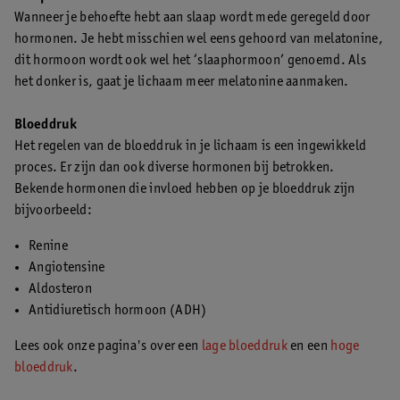
Wanneer je behoefte hebt aan slaap wordt mede geregeld door
hormonen. Je hebt misschien wel eens gehoord van melatonine,
dit hormoon wordt ook wel het ‘slaaphormoon’ genoemd. Als
het donker is, gaat je lichaam meer melatonine aanmaken.
Bloeddruk
Het regelen van de bloeddruk in je lichaam is een ingewikkeld
proces. Er zijn dan ook diverse hormonen bij betrokken.
Bekende hormonen die invloed hebben op je bloeddruk zijn
bijvoorbeeld:
Renine
Angiotensine
Aldosteron
Antidiuretisch hormoon (ADH)
Lees ook onze pagina's over een
lage bloeddruk
en een
hoge
bloeddruk
.