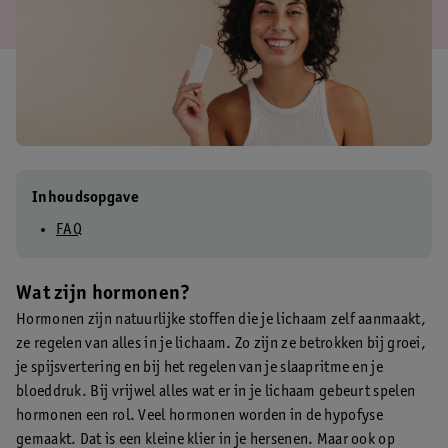
Inhoudsopgave
FAQ
Wat zijn hormonen?
Hormonen zijn natuurlijke stoffen die je lichaam zelf aanmaakt,
ze regelen van alles in je lichaam. Zo zijn ze betrokken bij groei,
je spijsvertering en bij het regelen van je slaapritme en je
bloeddruk. Bij vrijwel alles wat er in je lichaam gebeurt spelen
hormonen een rol. Veel hormonen worden in de hypofyse
gemaakt. Dat is een kleine klier in je hersenen. Maar ook op