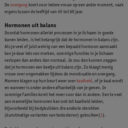
De
overgang
komt voor iedere vrouw op een ander moment, vaak
ergens tussen de leeftijd van 45 tot 60 jaar.
Hormonen uit balans
Doordat hormonen allerlei processen in je lichaam in goede
banen leiden, is het belangrijk dat de hormonen in balans zijn.
Als je veel of juist weinig van een bepaald hormoon aanmaakt
kan je daar iets van merken, sommige functies in je lichaam
verlopen dan anders dan normaal. Je zou dan kunnen zeggen
dat je hormonen een beetje uit balans zijn. Zo klaagt menig
vrouw over ongemakken tijdens de menstruatie en overgang.
Mannen klagen op hun beurt weer over
kaalheid
, of je kaal wordt
en wanneer is onder andere afhankelijk van je genen. In
sommige families komt het meer voor dan in andere. Een te veel
aan mannelijke hormonen kan ook tot kaalheid leiden,
bijvoorbeeld bij bodybuilders die anabole steroïden
(kunstmatige varianten van testosteron) gebruiken(
1
).