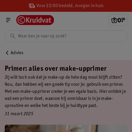
Voor 22:00 besteld, morgen in huis
0
.
00
Advies
Primer: alles over make-upprimer
Jij wilt toch ook dat je make-up de hele dag mooi blijft zitten?
Nou, dan hebben wij een goede tip voor je: gebruik een primer.
Met een make-upprimer creëer je een egale basis. Hier ontdek je
wat een primer doet, waarom hij onmisbaar is in je make-
uproutine en welke het beste bij je huidtype past.
31 maart 2025