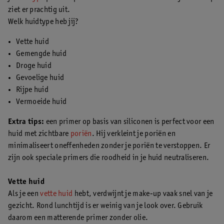
ziet er prachtig uit.
Welk huidtype heb jij?
Vette huid
Gemengde huid
Droge huid
Gevoelige huid
Rijpe huid
Vermoeide huid
Extra tips:
een primer op basis van siliconen is perfect voor een
huid met zichtbare
poriën
. Hij verkleint je poriën en
minimaliseert oneffenheden zonder je poriën te verstoppen. Er
zijn ook speciale primers die roodheid in je huid neutraliseren.
Vette huid
Als je een
vette huid
hebt, verdwijnt je make-up vaak snel van je
gezicht. Rond lunchtijd is er weinig van je look over. Gebruik
daarom een matterende primer zonder olie.