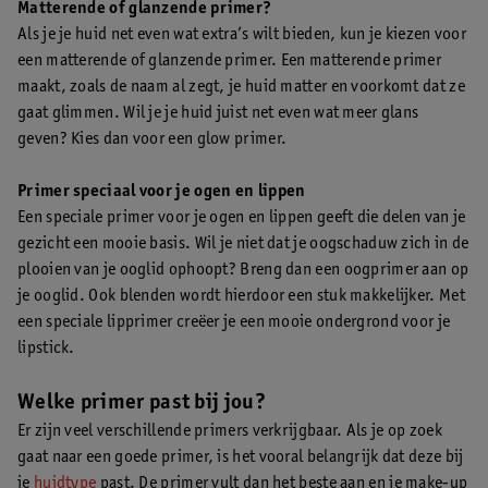
Matterende of glanzende primer?
Als je je huid net even wat extra’s wilt bieden, kun je kiezen voor
een matterende of glanzende primer. Een matterende primer
maakt, zoals de naam al zegt, je huid matter en voorkomt dat ze
gaat glimmen. Wil je je huid juist net even wat meer glans
geven? Kies dan voor een glow primer.
Primer speciaal voor je ogen en lippen
Een speciale primer voor je ogen en lippen geeft die delen van je
gezicht een mooie basis. Wil je niet dat je oogschaduw zich in de
plooien van je ooglid ophoopt? Breng dan een oogprimer aan op
je ooglid. Ook blenden wordt hierdoor een stuk makkelijker. Met
een speciale lipprimer creëer je een mooie ondergrond voor je
lipstick.
Welke primer past bij jou?
Er zijn veel verschillende primers verkrijgbaar. Als je op zoek
gaat naar een goede primer, is het vooral belangrijk dat deze bij
je
huidtype
past. De primer vult dan het beste aan en je make-up