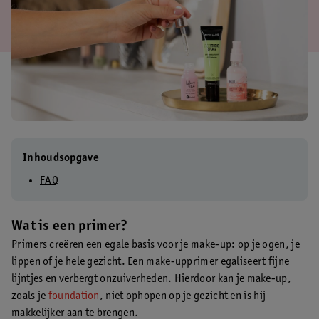
Inhoudsopgave
FAQ
Wat is een primer?
Primers creëren een egale basis voor je make-up: op je ogen, je
lippen of je hele gezicht. Een make-upprimer egaliseert fijne
lijntjes en verbergt onzuiverheden. Hierdoor kan je make-up,
zoals je
foundation
, niet ophopen op je gezicht en is hij
makkelijker aan te brengen.