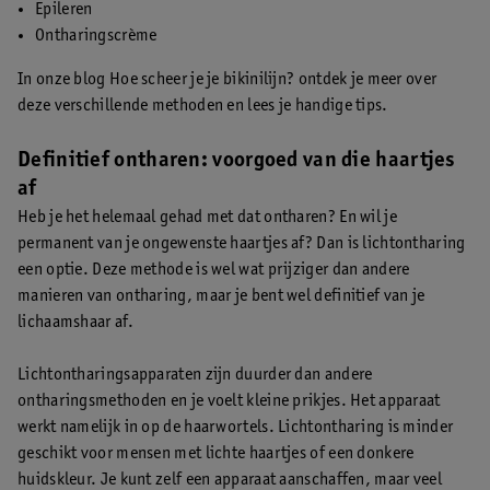
Epileren
Ontharingscrème
In onze blog Hoe scheer je je bikinilijn? ontdek je meer over
deze verschillende methoden en lees je handige tips.
Definitief ontharen: voorgoed van die haartjes
af
Heb je het helemaal gehad met dat ontharen? En wil je
permanent van je ongewenste haartjes af? Dan is lichtontharing
een optie. Deze methode is wel wat prijziger dan andere
manieren van ontharing, maar je bent wel definitief van je
lichaamshaar af.
Lichtontharingsapparaten zijn duurder dan andere
ontharingsmethoden en je voelt kleine prikjes. Het apparaat
werkt namelijk in op de haarwortels. Lichtontharing is minder
geschikt voor mensen met lichte haartjes of een donkere
huidskleur. Je kunt zelf een apparaat aanschaffen, maar veel