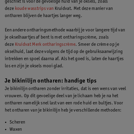
geschikt is voor de gevoelige huid van je oksels, zoals
deze
koude wasstrips van
Kruidvat. Met deze manier van
ontharen blijven de haartjes langer weg.
Een andere ontharingsmethode waarbij je voor langere tijd van
je okselhaartjes af bent is met ontharingscrème, zoals
deze
Kruidvat Merk ontharingscrème
. Smeer de crème op je
okselhuid, laat deze volgens de tijd op de gebruiksaanwijzing
intrekken en spoel daarna af. Als het goed is, laten de haartjes
los en zijn je oksels mooi glad.
Je bikinilijn ontharen: handige tips
Je bikinilijn ontharen zonder irritaties, dat is een wens van veel
vrouwen. Op dit gevoelige deel van je lichaam heb je na het
ontharen namelijk snel last van een rode huid en bultjes. Voor
het ontharen van je bikinilijn heb je verschillende methoden:
Scheren
Waxen