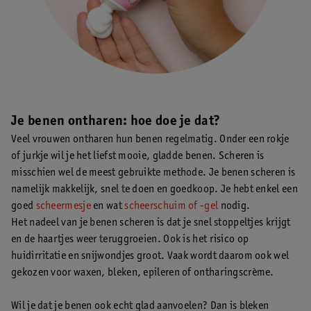
Je benen ontharen: hoe doe je dat?
Veel vrouwen ontharen hun benen regelmatig. Onder een rokje
of jurkje wil je het liefst mooie, gladde benen. Scheren is
misschien wel de meest gebruikte methode. Je benen scheren is
namelijk makkelijk, snel te doen en goedkoop. Je hebt enkel een
goed
scheermesje
en wat
scheerschuim of -gel
nodig.
Het nadeel van je benen scheren is dat je snel stoppeltjes krijgt
en de haartjes weer teruggroeien. Ook is het risico op
huidirritatie en snijwondjes groot. Vaak wordt daarom ook wel
gekozen voor waxen, bleken, epileren of ontharingscrème.
Wil je dat je benen ook echt glad aanvoelen? Dan is bleken