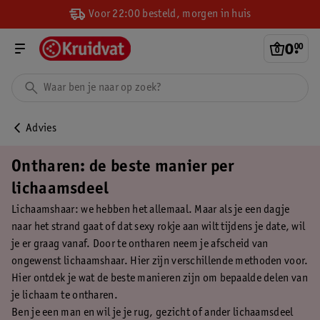
Voor 22:00 besteld, morgen in huis
0
.
00
Advies
Ontharen: de beste manier per
lichaamsdeel
Lichaamshaar: we hebben het allemaal. Maar als je een dagje
naar het strand gaat of dat sexy rokje aan wilt tijdens je date, wil
je er graag vanaf. Door te ontharen neem je afscheid van
ongewenst lichaamshaar. Hier zijn verschillende methoden voor.
Hier ontdek je wat de beste manieren zijn om bepaalde delen van
je lichaam te ontharen.
Ben je een man en wil je je rug, gezicht of ander lichaamsdeel