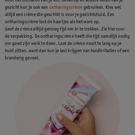
Voor het ontharen van je kin, bovenlip en andere delen van je
gezicht kun je ook een
ontharingscrème
gebruiken. Kies wel
altijd een crème die geschikt is voor je gezichtshuid. Een
ontharingscrème lost de haartjes als het ware op.
Geef de crème altijd genoeg tijd om in te trekken. Zie hiervoor
de verpakking. De ontharingscrème heeft die tijd namelijk nodig
om goed zijn werk te doen. Laat de crème nooit te lang op je
huid zitten, want dan kun je last krijgen van huidirritaties of een
branderig gevoel.