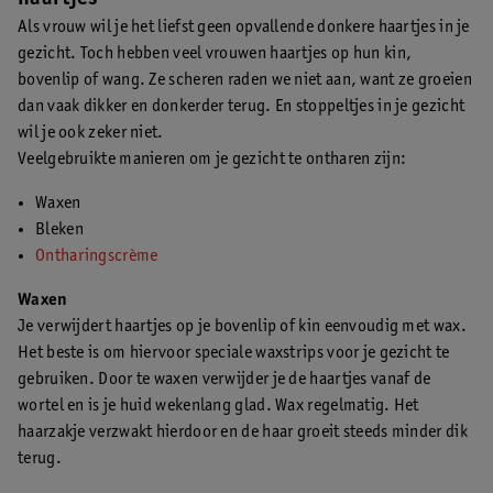
Als vrouw wil je het liefst geen opvallende donkere haartjes in je
gezicht. Toch hebben veel vrouwen haartjes op hun kin,
bovenlip of wang. Ze scheren raden we niet aan, want ze groeien
dan vaak dikker en donkerder terug. En stoppeltjes in je gezicht
wil je ook zeker niet.
Veelgebruikte manieren om je gezicht te ontharen zijn:
Waxen
Bleken
Ontharingscrème
Waxen
Je verwijdert haartjes op je bovenlip of kin eenvoudig met wax.
Het beste is om hiervoor speciale waxstrips voor je gezicht te
gebruiken. Door te waxen verwijder je de haartjes vanaf de
wortel en is je huid wekenlang glad. Wax regelmatig. Het
haarzakje verzwakt hierdoor en de haar groeit steeds minder dik
terug.