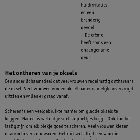
huidirritaties
en een
branderig
gevoel
– De crème
heeft soms een
onaangename
geur
Het ontharen van je oksels
Een ander lichaamsdeel dat veel vrouwen regelmatig ontharen is
de oksel. Veel vrouwen vinden okselhaar er namelijk onverzorgd
uitzien en willen er graag vanaf.
Scheren is een veelgebruikte manier om gladde oksels te
krijgen. Nadeel is wel dat je snel stoppeltjes krijgt. Ook kan het
lastig zijn om elk plekje goed te scheren. Veel vrouwen kiezen
daarom liever voor waxen. Gebruik wel altijd een wax die