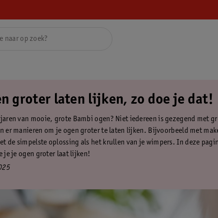
n groter laten lijken, zo doe je dat!
 jaren van mooie, grote Bambi ogen? Niet iedereen is gezegend met g
jn er manieren om je ogen groter te laten lijken. Bijvoorbeeld met ma
t de simpelste oplossing als het krullen van je wimpers. In deze pagi
e je je ogen groter laat lijken!
025