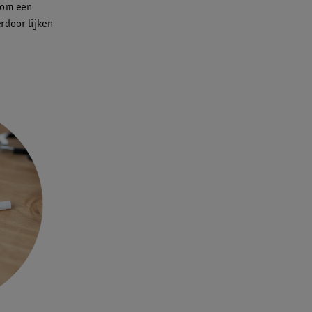
arom een
rdoor lijken