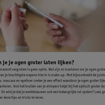
 je je ogen groter laten lijken?
manent vergroten is geen optie. Wel zijn er manieren om je ogen groter
 van je krachtigste wapens hierin is make-up. Met bijvoorbeeld de juist
 mascara en eyeliner creëer je een effect waardoor je ogen groter lijk
anieren. Ook het krullen van je wimpers helpt bij het optisch groter do
. En wist je dat je wenkbrauwen ook een belangrijke rol spelen? Lees 
 deze tips en tricks te leren.