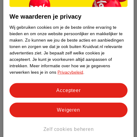
Je kan ook een schijfje komkommer op je ogen leggen. Heb je
geen komkommer in huis? Gebruik dan een zakje kamillethee.
We waarderen je privacy
Zet eerst een lekker kopje thee voor jezelf en laat het zakje
daarna helemaal afkoelen. Leg het theezakje vervolgens vijf
Wij gebruiken cookies om je de beste online ervaring te
minuten op je ene oog en daarna vijf minuten op je andere.
bieden en om onze website persoonlijker en makkelijker te
maken.
Zo kunnen we jou de beste acties en aanbiedingen
tonen en zorgen we dat je ook buiten Kruidvat.nl relevante
Masseer je wallen
advertenties ziet.
Je bepaalt zelf welke cookies je
Ook een gezichtsmassage is een goed idee. Leg je wijs- en
accepteert.
Je kunt je voorkeuren altijd aanpassen of
middelvinger op je wallen, tegen je neus aan. Druk op je huid en
intrekken.
Meer informatie over hoe we je gegevens
strijk in de richting van je jukbeenderen. Zo stimuleer je de
verwerken lees je in ons
Privacybeleid
.
afvoer van afvalstoffen en verdwijnt het vocht onder je ogen.
Accepteer
Gebruik een wallencrème
Als je last hebt van wallen, dan vraagt de huid rondom je ogen
om extra verzorging. Er zijn speciale crèmes die je kunt
Weigeren
gebruiken. Maar wat is nu de beste crème tegen wallen? Wij
hebben een paar crèmes voor je op een rijtje gezet:
Zelf cookies beheren
Een bekende wallencrème is
Remescar Wallen & Donkere