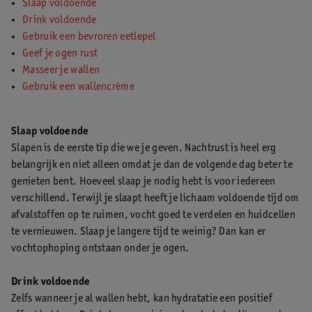
Slaap voldoende
Drink voldoende
Gebruik een bevroren eetlepel
Geef je ogen rust
Masseer je wallen
Gebruik een wallencrème
Slaap voldoende
Slapen is de eerste tip die we je geven. Nachtrust is heel erg
belangrijk en niet alleen omdat je dan de volgende dag beter te
genieten bent. Hoeveel slaap je nodig hebt is voor iedereen
verschillend. Terwijl je slaapt heeft je lichaam voldoende tijd om
afvalstoffen op te ruimen, vocht goed te verdelen en huidcellen
te vernieuwen. Slaap je langere tijd te weinig? Dan kan er
vochtophoping ontstaan onder je ogen.
Drink voldoende
Zelfs wanneer je al wallen hebt, kan hydratatie een positief