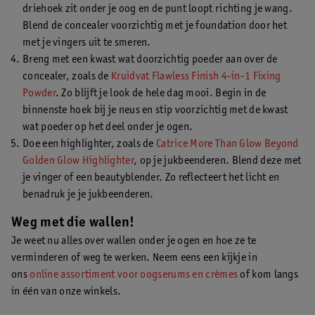
driehoek zit onder je oog en de punt loopt richting je wang.
Blend de concealer voorzichtig met je foundation door het
met je vingers uit te smeren.
Breng met een kwast wat doorzichtig poeder aan over de
concealer, zoals de
Kruidvat Flawless Finish 4-in-1 Fixing
Powder
. Zo blijft je look de hele dag mooi. Begin in de
binnenste hoek bij je neus en stip voorzichtig met de kwast
wat poeder op het deel onder je ogen.
Doe een highlighter, zoals de
Catrice More Than Glow Beyond
Golden Glow Highlighter
, op je jukbeenderen. Blend deze met
je vinger of een beautyblender. Zo reflecteert het licht en
benadruk je je jukbeenderen.
Weg met die wallen!
Je weet nu alles over wallen onder je ogen en hoe ze te
verminderen of weg te werken. Neem eens een kijkje in
ons
online assortiment voor oogserums en crèmes
of kom langs
in één van onze winkels.