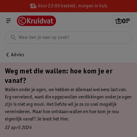
Voor 22:00 besteld, morgen in huis
0
.
00
Advies
Weg met die wallen: hoe kom je er
vanaf?
Wallen onder je ogen, we hebben er allemaal wel eens last van.
Erg vervelend, want die opgezwollen verdikkingen onder je ogen
zijn is niet erg mooi. Het liefste wil je ze zo snel mogelijk
verminderen. Maar hoe ontstaan wallen en hoe kom je nou
eigenlijk vanaf? Je leest het hier.
22 april 2024