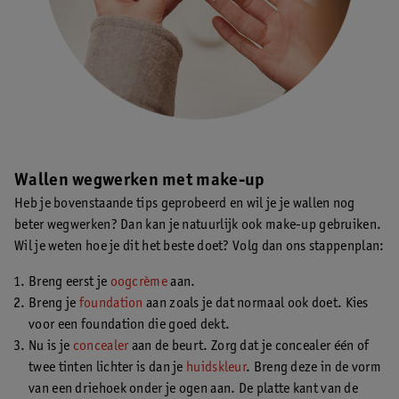
Wallen wegwerken met make-up
Heb je bovenstaande tips geprobeerd en wil je je wallen nog
beter wegwerken? Dan kan je natuurlijk ook make-up gebruiken.
Wil je weten hoe je dit het beste doet? Volg dan ons stappenplan:
Breng eerst je
oogcrème
aan.
Breng je
foundation
aan zoals je dat normaal ook doet. Kies
voor een foundation die goed dekt.
Nu is je
concealer
aan de beurt. Zorg dat je concealer één of
twee tinten lichter is dan je
huidskleur
. Breng deze in de vorm
van een driehoek onder je ogen aan. De platte kant van de