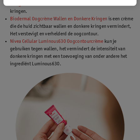
Kringencrème
. Deze crème verminderd wallen en donkere
kringen.
Biodermal Oogcrème Wallen en Donkere Kringen
is een crème
die de huid zichtbaar wallen en donkere kringen vermindert,
Het verstevigt en verhelderd de oogcontour.
Nivea Cellular Luminous630 Oogcontourcrème
kun je
gebruiken tegen wallen, het vermindert de intensiteit van
donkere kringen met een toevoeging van onder andere het
ingrediënt Luminous630.