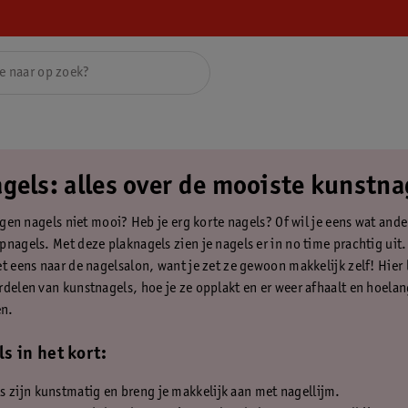
gels: alles over de mooiste kunstna
eigen nagels niet mooi? Heb je erg korte nagels? Of wil je eens wat and
pnagels. Met deze plaknagels zien je nagels er in no time prachtig uit.
t eens naar de nagelsalon, want je zet ze gewoon makkelijk zelf! Hier l
rdelen van kunstnagels, hoe je ze opplakt en er weer afhaalt en hoel
en.
s in het kort:
 zijn kunstmatig en breng je makkelijk aan met nagellijm.