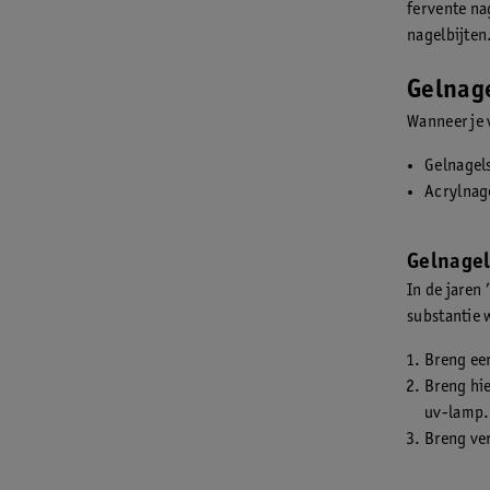
fervente nag
nagelbijten
Gelnage
Wanneer je 
Gelnagel
Acrylnag
Gelnage
In de jaren
substantie 
Breng eer
Breng hie
uv-lamp.
Breng ver