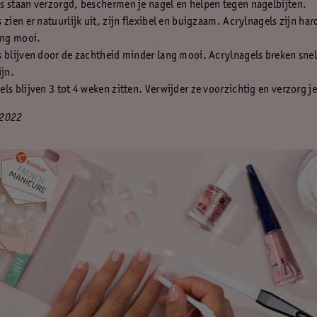
 staan verzorgd, beschermen je nagel en helpen tegen nagelbijten.
 zien er natuurlijk uit, zijn flexibel en buigzaam. Acrylnagels zijn har
ang mooi.
 blijven door de zachtheid minder lang mooi. Acrylnagels breken snel
ijn.
ls blijven 3 tot 4 weken zitten. Verwijder ze voorzichtig en verzorg je
 2022