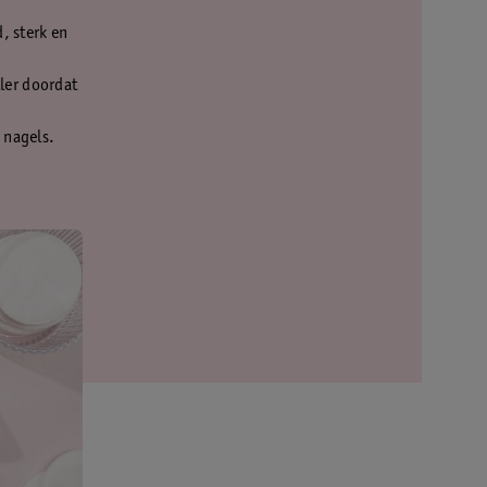
d, sterk en
ler doordat
 nagels.