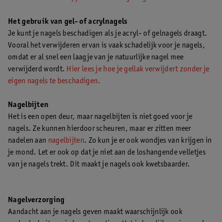
Het gebruik van gel- of acrylnagels
Je kunt je nagels beschadigen als je acryl- of gelnagels draagt.
Vooral het verwijderen ervan is vaak schadelijk voor je nagels,
omdat er al snel een laagje van je natuurlijke nagel mee
verwijderd wordt.
Hier lees je hoe je gellak verwijdert zonder je
eigen nagels te beschadigen.
Nagelbijten
Het is een open deur, maar nagelbijten is niet goed voor je
nagels. Ze kunnen hierdoor scheuren, maar er zitten meer
nadelen aan
nagelbijten
. Zo kun je er ook wondjes van krijgen in
je mond. Let er ook op dat je niet aan de loshangende velletjes
van je nagels trekt. Dit maakt je nagels ook kwetsbaarder.
Nagelverzorging
Aandacht aan je nagels geven maakt waarschijnlijk ook