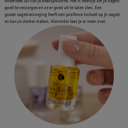
onderdeel uit van je beautyroutine. Het is heerlijk om je nagels
goed te verzorgen en ze er goed uit te laten zien. Een
goede nagelverzorging heeft een positieve invloed op je nagels
en kan ze sterker maken. Hieronder lees je er meer over.