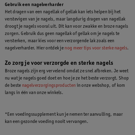
Gebruik een nagelverharder
Het dragen van een nagellak of gellak kan iets helpen bij het
verstevigen van je nagels, maar langdurig dragen van nagellak
droogt je nagels vooral uit. Dit kan voor zwakke en broze nagels
zorgen. Gebruik dus geen nagellak of gellak om je nagels te
versterken, maar kies voor een verzorgende lak zoals een
nagelverharder. Hier ontdek je
nog meer tips voor sterke nagels
.
Zo zorg je voor verzorgde en sterke nagels
Broze nagels zijn erg vervelend omdat ze snel afbreken. Je weet
nu wat je nagels goed doet en hoe je ze het beste verzorgt. Shop
de beste
nagelverzorgingsproducten
in onze webshop, of kom
langs in één van onze winkels.
*Een voedingssupplement kun je nemen ter aanvulling, maar
kan een gezonde voeding nooit vervangen.