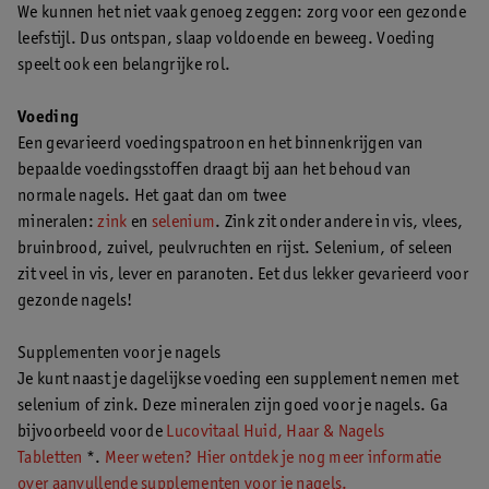
We kunnen het niet vaak genoeg zeggen: zorg voor een gezonde
leefstijl. Dus ontspan, slaap voldoende en beweeg. Voeding
speelt ook een belangrijke rol.
Voeding
Een gevarieerd voedingspatroon en het binnenkrijgen van
bepaalde voedingsstoffen draagt bij aan het behoud van
normale nagels. Het gaat dan om twee
mineralen:
zink
en
selenium
. Zink zit onder andere in vis, vlees,
bruinbrood, zuivel, peulvruchten en rijst. Selenium, of seleen
zit veel in vis, lever en paranoten. Eet dus lekker gevarieerd voor
gezonde nagels!
Supplementen voor je nagels
Je kunt naast je dagelijkse voeding een supplement nemen met
selenium of zink. Deze mineralen zijn goed voor je nagels. Ga
bijvoorbeeld voor de
Lucovitaal Huid, Haar & Nagels
Tabletten
*.
Meer weten? Hier ontdek je nog meer informatie
over aanvullende supplementen voor je nagels.