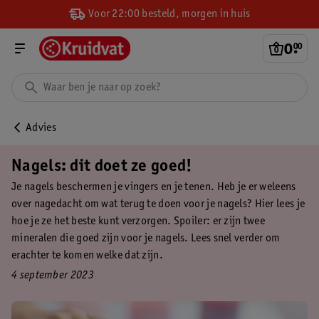
Voor 22:00 besteld, morgen in huis
0
.
00
Advies
Nagels: dit doet ze goed!
Je nagels beschermen je vingers en je tenen. Heb je er weleens
over nagedacht om wat terug te doen voor je nagels? Hier lees je
hoe je ze het beste kunt verzorgen. Spoiler: er zijn twee
mineralen die goed zijn voor je nagels. Lees snel verder om
erachter te komen welke dat zijn.
4 september 2023