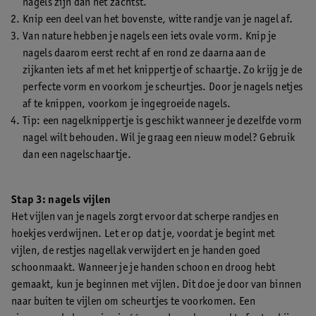
nagels zijn dan het zachtst.
Knip een deel van het bovenste, witte randje van je nagel af.
Van nature hebben je nagels een iets ovale vorm. Knip je
nagels daarom eerst recht af en rond ze daarna aan de
zijkanten iets af met het knippertje of schaartje. Zo krijg je de
perfecte vorm en voorkom je scheurtjes. Door je nagels netjes
af te knippen, voorkom je ingegroeide nagels.
Tip: een nagelknippertje is geschikt wanneer je dezelfde vorm
nagel wilt behouden. Wil je graag een nieuw model? Gebruik
dan een nagelschaartje.
Stap 3: nagels vijlen
Het vijlen van je nagels zorgt ervoor dat scherpe randjes en
hoekjes verdwijnen. Let er op dat je, voordat je begint met
vijlen, de restjes nagellak verwijdert en je handen goed
schoonmaakt. Wanneer je je handen schoon en droog hebt
gemaakt, kun je beginnen met vijlen. Dit doe je door van binnen
naar buiten te vijlen om scheurtjes te voorkomen. Een