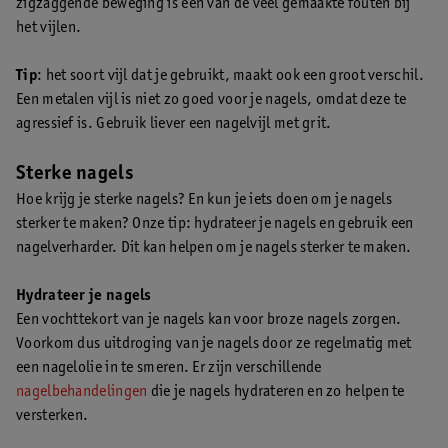
zigzaggende beweging is één van de veel gemaakte fouten bij
het vijlen.
Tip
: het soort vijl dat je gebruikt, maakt ook een groot verschil.
Een metalen vijl is niet zo goed voor je nagels, omdat deze te
agressief is. Gebruik liever een nagelvijl met grit.
Sterke nagels
Hoe krijg je sterke nagels? En kun je iets doen om je nagels
sterker te maken? Onze tip: hydrateer je nagels en gebruik een
nagelverharder. Dit kan helpen om je nagels sterker te maken.
Hydrateer je nagels
Een vochttekort van je nagels kan voor broze nagels zorgen.
Voorkom dus uitdroging van je nagels door ze regelmatig met
een nagelolie in te smeren. Er zijn verschillende
nagelbehandelingen
die je nagels hydrateren en zo helpen te
versterken.