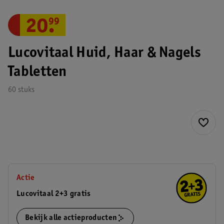
20
.
99
Lucovitaal Huid, Haar & Nagels
Tabletten
60 stuks
Actie
Lucovitaal 2+3 gratis
Bekijk alle actieproducten