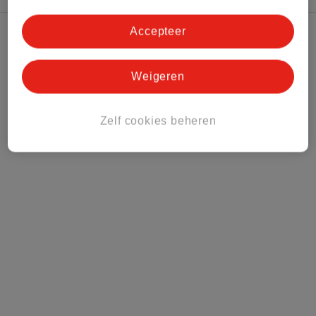
Accepteer
Kruidvat Club
Weigeren
Klantenservice
Zelf cookies beheren
Over Kruidvat