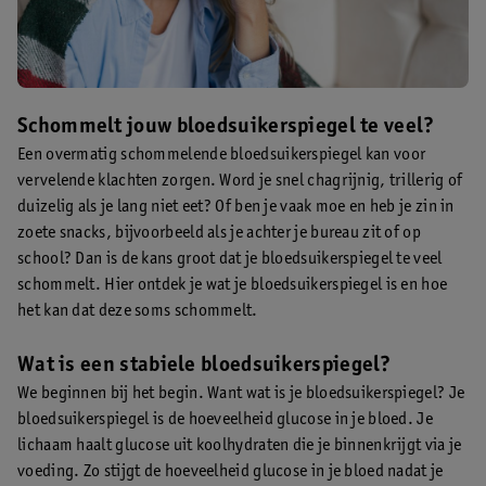
Schommelt jouw bloedsuikerspiegel te veel?
Een overmatig schommelende bloedsuikerspiegel kan voor
vervelende klachten zorgen. Word je snel chagrijnig, trillerig of
duizelig als je lang niet eet? Of ben je vaak moe en heb je zin in
zoete snacks, bijvoorbeeld als je achter je bureau zit of op
school? Dan is de kans groot dat je bloedsuikerspiegel te veel
schommelt. Hier ontdek je wat je bloedsuikerspiegel is en hoe
het kan dat deze soms schommelt.
Wat is een stabiele bloedsuikerspiegel?
We beginnen bij het begin. Want wat is je bloedsuikerspiegel? Je
bloedsuikerspiegel is de hoeveelheid glucose in je bloed. Je
lichaam haalt glucose uit koolhydraten die je binnenkrijgt via je
voeding. Zo stijgt de hoeveelheid glucose in je bloed nadat je