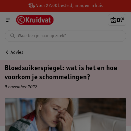
Voor 22:00 besteld, morgen in huis
0
.
00
Advies
Bloedsuikerspiegel: wat is het en hoe
voorkom je schommelingen?
9 november 2022