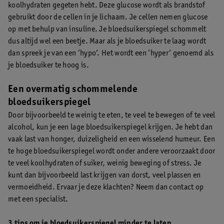
koolhydraten gegeten hebt. Deze glucose wordt als brandstof
gebruikt door de cellen in je lichaam. Je cellen nemen glucose
op met behulp van insuline. Je bloedsuikerspiegel schommelt
dus altijd wel een beetje. Maar als je bloedsuiker te laag wordt
dan spreek je van een ‘hypo’. Het wordt een ‘hyper’ genoemd als
je bloedsuiker te hoog is.
Een overmatig schommelende
bloedsuikerspiegel
Door bijvoorbeeld te weinig te eten, te veel te bewegen of te veel
alcohol, kun je een lage bloedsuikerspiegel krijgen. Je hebt dan
vaak last van honger, duizeligheid en een wisselend humeur. Een
te hoge bloedsuikerspiegel wordt onder andere veroorzaakt door
te veel koolhydraten of suiker, weinig beweging of stress. Je
kunt dan bijvoorbeeld last krijgen van dorst, veel plassen en
vermoeidheid. Ervaar je deze klachten? Neem dan contact op
met een specialist.
3 tips om je bloedsuikerspiegel minder te laten