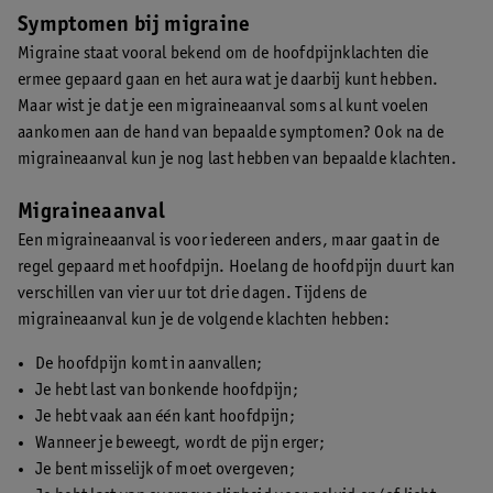
Symptomen bij migraine
Migraine staat vooral bekend om de hoofdpijnklachten die
ermee gepaard gaan en het aura wat je daarbij kunt hebben.
Maar wist je dat je een migraineaanval soms al kunt voelen
aankomen aan de hand van bepaalde symptomen? Ook na de
migraineaanval kun je nog last hebben van bepaalde klachten.
Migraineaanval
Een migraineaanval is voor iedereen anders, maar gaat in de
regel gepaard met hoofdpijn. Hoelang de hoofdpijn duurt kan
verschillen van vier uur tot drie dagen. Tijdens de
migraineaanval kun je de volgende klachten hebben:
De hoofdpijn komt in aanvallen;
Je hebt last van bonkende hoofdpijn;
Je hebt vaak aan één kant hoofdpijn;
Wanneer je beweegt, wordt de pijn erger;
Je bent misselijk of moet overgeven;