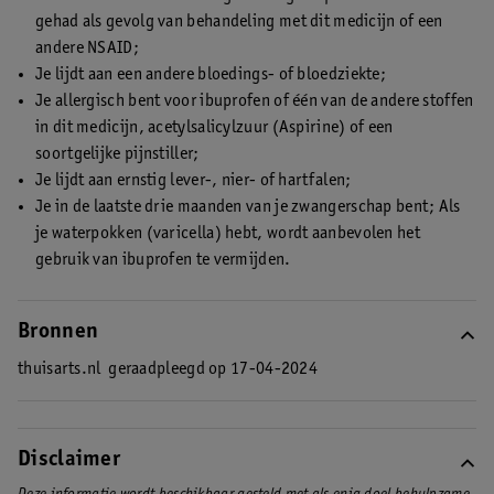
gehad als gevolg van behandeling met dit medicijn of een
andere NSAID;
Je lijdt aan een andere bloedings- of bloedziekte;
Je allergisch bent voor ibuprofen of één van de andere stoffen
in dit medicijn, acetylsalicylzuur (Aspirine) of een
soortgelijke pijnstiller;
Je lijdt aan ernstig lever-, nier- of hartfalen;
Je in de laatste drie maanden van je zwangerschap bent; Als
je waterpokken (varicella) hebt, wordt aanbevolen het
gebruik van ibuprofen te vermijden.
Bronnen
thuisarts.nl
geraadpleegd op 17-04-2024
Disclaimer