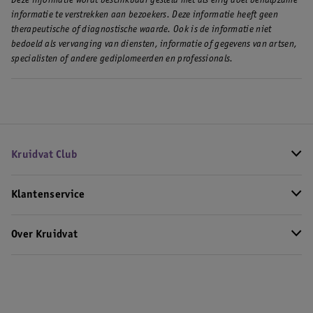
Deze informatie wordt beschikbaar gesteld met als enig doel behulpzame
informatie te verstrekken aan bezoekers. Deze informatie heeft geen
therapeutische of diagnostische waarde. Ook is de informatie niet
bedoeld als vervanging van diensten, informatie of gegevens van artsen,
specialisten of andere gediplomeerden en professionals.
Kruidvat Club
Klantenservice
Over Kruidvat