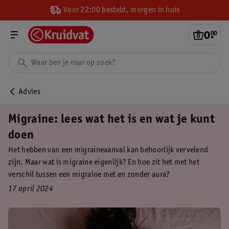
Voor 22:00 besteld, morgen in huis
0
.
00
Advies
Migraine: lees wat het is en wat je kunt
doen
Het hebben van een migraineaanval kan behoorlijk vervelend
zijn. Maar wat is migraine eigenlijk? En hoe zit het met het
verschil tussen een migraine met en zonder aura?
17 april 2024