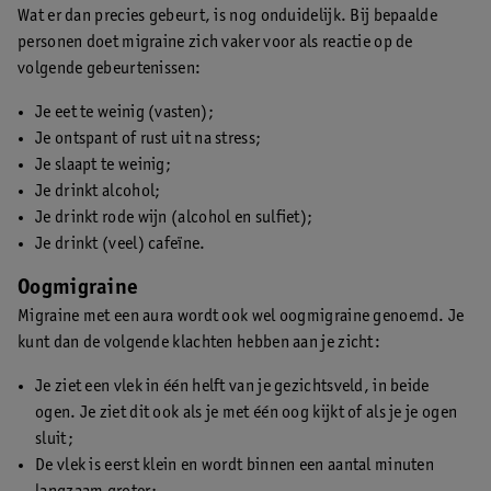
Wat er dan precies gebeurt, is nog onduidelijk. Bij bepaalde
personen doet migraine zich vaker voor als reactie op de
volgende gebeurtenissen:
Je eet te weinig (vasten);
Je ontspant of rust uit na stress;
Je slaapt te weinig;
Je drinkt alcohol;
Je drinkt rode wijn (alcohol en sulfiet);
Je drinkt (veel) cafeïne.
Oogmigraine
Migraine met een aura wordt ook wel oogmigraine genoemd. Je
kunt dan de volgende klachten hebben aan je zicht:
Je ziet een vlek in één helft van je gezichtsveld, in beide
ogen. Je ziet dit ook als je met één oog kijkt of als je je ogen
sluit;
De vlek is eerst klein en wordt binnen een aantal minuten