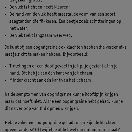
langzaam groter;
De vlek is licht en heeft kleuren;
De rand van de vlek heeft meestal de vorm van een soort
zaagtanden die flikkeren. Een beetje zoals schitteringen op
het water;
De vlek trekt langzaam weer weg.
Je kunt bij een oogmigraine ook klachten hebben die verder niks
met je zicht te maken hebben. Bijvoorbeeld:
Tintelingen of een doof gevoel in je lip, je gezicht of in je
hand. Dit heb je aan één kant van je lichaam;
Minder kracht aan één kant van het lichaam.
Na de symptomen van oogmigraine kun je hoofdpijn krijgen,
maar dat hoeft niet. Als je een oogmigraine hebt gehad, kun je
dit na verloop van tijd opnieuw krijgen.
Heb je vaker een oogmigraine gehad, maar zijn de klachten
opeens anders? Of twijfel je of het wel om oogmigraine gaat?