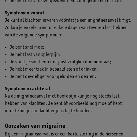
Je hebt last van overgevoeligheid voor geluid en/of licht.
Symptomen vooraf
Je kunt al klachten ervaren vóórdat je een migraineaanval krijgt.
Zo kun je enkele uren tot enkele dagen van tevoren last hebben
van de volgende symptomen:
Je bent snel moe;
Je hebt last van spierpijn;
Je voelt je somberder of juist vrolijker dan normaal;
Je hebt meer trek in bepaald eten of drinken;
Je bent gevoeliger voor geluiden en geuren.
Symptomen: achteraf
Na de migraineaanval met hoofdpijn kun je nog steeds last
hebben van klachten. Je bent bijvoorbeeld nog moe of hebt
moeite om je aandacht ergens bij te houden.
Oorzaken van migraine
Bij een migraineaanval is er een korte storing in de hersenen.