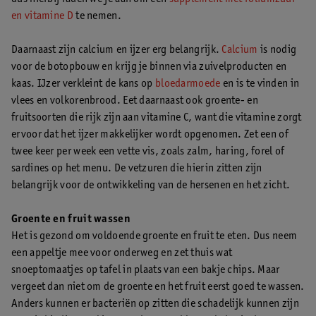
en vitamine D
te nemen.
Daarnaast zijn calcium en ijzer erg belangrijk.
Calcium
is nodig
voor de botopbouw en krijg je binnen via zuivelproducten en
kaas. IJzer verkleint de kans op
bloedarmoede
en is te vinden in
vlees en volkorenbrood. Eet daarnaast ook groente- en
fruitsoorten die rijk zijn aan vitamine C, want die vitamine zorgt
ervoor dat het ijzer makkelijker wordt opgenomen. Zet een of
twee keer per week een vette vis, zoals zalm, haring, forel of
sardines op het menu. De vetzuren die hierin zitten zijn
belangrijk voor de ontwikkeling van de hersenen en het zicht.
Groente en fruit wassen
Het is gezond om voldoende groente en fruit te eten. Dus neem
een appeltje mee voor onderweg en zet thuis wat
snoeptomaatjes op tafel in plaats van een bakje chips. Maar
vergeet dan niet om de groente en het fruit eerst goed te wassen.
Anders kunnen er bacteriën op zitten die schadelijk kunnen zijn