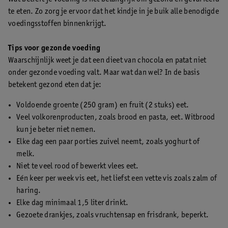
te eten. Zo zorg je ervoor dat het kindje in je buik alle benodigde
voedingsstoffen binnenkrijgt.
Tips voor gezonde voeding
Waarschijnlijk weet je dat een dieet van chocola en patat niet
onder gezonde voeding valt. Maar wat dan wel? In de basis
betekent gezond eten dat je:
Voldoende groente (250 gram) en fruit (2 stuks) eet.
Veel volkorenproducten, zoals brood en pasta, eet. Witbrood
kun je beter niet nemen.
Elke dag een paar porties zuivel neemt, zoals yoghurt of
melk.
Niet te veel rood of bewerkt vlees eet.
Eén keer per week vis eet, het liefst een vette vis zoals zalm of
haring.
Elke dag minimaal 1,5 liter drinkt.
Gezoete drankjes, zoals vruchtensap en frisdrank, beperkt.