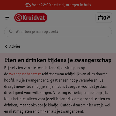
Voor 22:00 besteld, morgen in huis
0
.
00
Advies
Eten en drinken tijdens je zwangerschap
Bij het zien van die twee belangrijke streepjes op
de
zwangerschapstest
schiet er waarschijnlijk van alles door je
hoofd. Nu je zwanger bent, gaat er een hoop veranderen. Je
draagt nieuw leven bij je en je instinct zorgt ervoor dat je daar
direct goed voor wilt zorgen. Voeding is hierbij erg belangrijk.
Nu is het niet alleen voor jezelf belangrijk om gezond te eten en
drinken, maar ook voor je kindje. Ontdek daarom hier wat je wel
en niet mag eten en drinken als je zwanger bent.