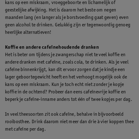
kans op een miskraam, vroeggeboorte en lichamelijk of
geestelijke afwijking. Het is daarom het beste om negen
maanden lang (en langer als je borstvoeding gaat geven) even
geen alcohol te drinken. Gelukkig zijn er tegenwoordig genoeg
heerlijke alternatieven!
Koffie en andere cafeïnehoudende dranken
Het is beter om tijdens je zwangerschap niet te veel koffie en
andere dranken met cafeïne, zoals cola, te drinken. Als je veel
cafeïne binnenkrijgt, kan dit ervoor zorgen dat je kindje een
lager geboortegewicht heeft en het verhoogt mogelijk ook de
kans op een miskraam. Kun je toch echt niet zonder je kopje
koffie in de ochtend? Probeer dan eens cafeïnevrije koffie en
beperk je cafeïne-inname anders tot één of twee kopjes per dag.
In veel theesoorten zit ook cafeïne, behalve in bijvoorbeeld
rooibosthee. Drink daarom niet meer dan drie à vier koppen thee
met cafeïne per dag.