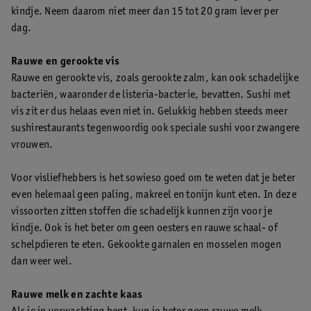
kindje. Neem daarom niet meer dan 15 tot 20 gram lever per
dag.
Rauwe en gerookte vis
Rauwe en gerookte vis, zoals gerookte zalm, kan ook schadelijke
bacteriën, waaronder de listeria-bacterie, bevatten. Sushi met
vis zit er dus helaas even niet in. Gelukkig hebben steeds meer
sushirestaurants tegenwoordig ook speciale sushi voor zwangere
vrouwen.
Voor visliefhebbers is het sowieso goed om te weten dat je beter
even helemaal geen paling, makreel en tonijn kunt eten. In deze
vissoorten zitten stoffen die schadelijk kunnen zijn voor je
kindje. Ook is het beter om geen oesters en rauwe schaal- of
schelpdieren te eten. Gekookte garnalen en mosselen mogen
dan weer wel.
Rauwe melk en zachte kaas