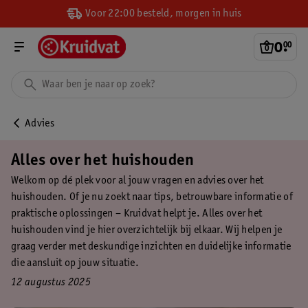
Voor 22:00 besteld, morgen in huis
0
.
00
Advies
Alles over het huishouden
Welkom op dé plek voor al jouw vragen en advies over het
huishouden. Of je nu zoekt naar tips, betrouwbare informatie of
praktische oplossingen – Kruidvat helpt je. Alles over het
huishouden vind je hier overzichtelijk bij elkaar. Wij helpen je
graag verder met deskundige inzichten en duidelijke informatie
die aansluit op jouw situatie.
12 augustus 2025