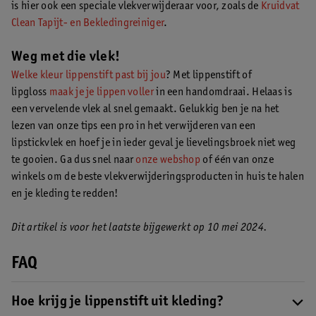
is hier ook een speciale vlekverwijderaar voor, zoals de
Kruidvat
Clean Tapijt- en Bekledingreiniger
.
Weg met die vlek!
Welke kleur lippenstift past bij jou
? Met lippenstift of
lipgloss
maak je je lippen voller
in een handomdraai. Helaas is
een vervelende vlek al snel gemaakt. Gelukkig ben je na het
lezen van onze tips een pro in het verwijderen van een
lipstickvlek en hoef je in ieder geval je lievelingsbroek niet weg
te gooien. Ga dus snel naar
onze webshop
of één van onze
winkels om de beste vlekverwijderingsproducten in huis te halen
en je kleding te redden!
Dit artikel is voor het laatste bijgewerkt op 10 mei 2024.
FAQ
Hoe krijg je lippenstift uit kleding?