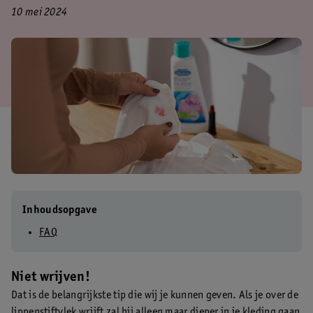
10 mei 2024
Inhoudsopgave
FAQ
Niet wrijven!
Dat is de belangrijkste tip die wij je kunnen geven. Als je over de
lippenstiftvlek wrijft zal hij alleen maar dieper in je kleding gaan