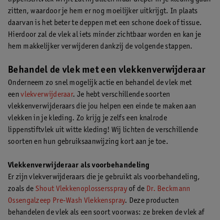
zitten, waardoor je hem er nog moeilijker uitkrijgt. In plaats
daarvan is het beter te deppen met een schone doek of tissue.
Hierdoor zal de vlek al iets minder zichtbaar worden en kan je
hem makkelijker verwijderen dankzij de volgende stappen.
Behandel de vlek met een vlekkenverwijderaar
Onderneem zo snel mogelijk actie en behandel de vlek met
een
vlekverwijderaar
. Je hebt verschillende soorten
vlekkenverwijderaars die jou helpen een einde te maken aan
vlekken in je kleding. Zo krijg je zelfs een knalrode
lippenstiftvlek uit witte kleding! Wij lichten de verschillende
soorten en hun gebruiksaanwijzing kort aan je toe.
Vlekkenverwijderaar als voorbehandeling
Er zijn vlekverwijderaars die je gebruikt als voorbehandeling,
zoals de
Shout Vlekkenoplossersspray
of de
Dr. Beckmann
Ossengalzeep Pre-Wash Vlekkenspray
. Deze producten
behandelen de vlek als een soort voorwas: ze breken de vlek af