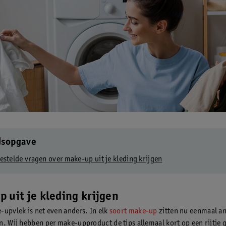
dsopgave
estelde vragen over make-up uit je kleding krijgen
 uit je kleding krijgen
-upvlek is net even anders. In elk
soort make-up
zitten nu eenmaal a
n. Wij hebben per make-upproduct de tips allemaal kort op een rijtje 