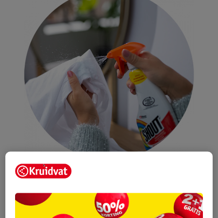
Gebruik minder wasverzachter
Je denkt misschien dat je om zweetgeurtjes weg te krijgen
meer
wasverzachter
nodig hebt, maar dit klopt niet. Gebruik niet