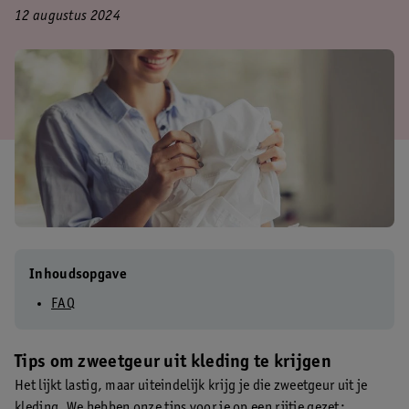
12 augustus 2024
Inhoudsopgave
FAQ
Tips om zweetgeur uit kleding te krijgen
Het lijkt lastig, maar uiteindelijk krijg je die zweetgeur uit je
kleding. We hebben onze tips voor je op een rijtje gezet: