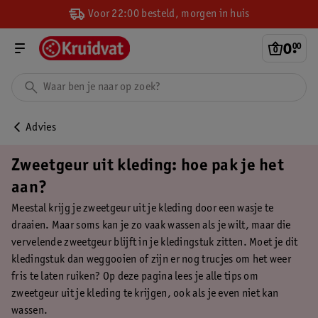
Voor 22:00 besteld, morgen in huis
0
.
00
Advies
Zweetgeur uit kleding: hoe pak je het
aan?
Meestal krijg je zweetgeur uit je kleding door een wasje te
draaien. Maar soms kan je zo vaak wassen als je wilt, maar die
vervelende zweetgeur blijft in je kledingstuk zitten. Moet je dit
kledingstuk dan weggooien of zijn er nog trucjes om het weer
fris te laten ruiken? Op deze pagina lees je alle tips om
zweetgeur uit je kleding te krijgen, ook als je even niet kan
wassen.