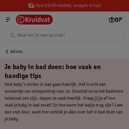
Voor 22:00 besteld, morgen in huis
0
.
00
Advies
Je baby in bad doen: hoe vaak en
handige tips
Veel baby’s vinden in bad gaan heerlijk. Het is echt een
momentje van ontspanning voor ze. Doordat ze na het badderen
helemaal zen zijn, slapen ze vaak heerlijk. Vraag jij je af hoe
vaak je baby in bad moet? En hoe warm het badje mag zijn? Lees
dan snel door, want hier ontdek je alles over het in bad doen van
je baby.