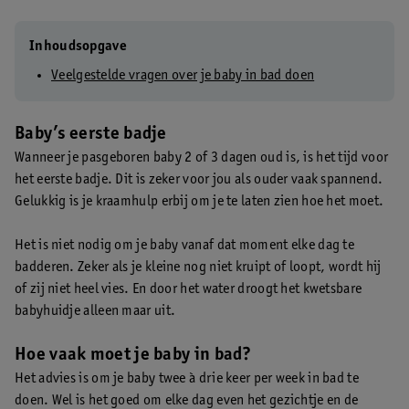
Inhoudsopgave
Veelgestelde vragen over je baby in bad doen
Baby’s eerste badje
Wanneer je pasgeboren baby 2 of 3 dagen oud is, is het tijd voor
het eerste badje. Dit is zeker voor jou als ouder vaak spannend.
Gelukkig is je kraamhulp erbij om je te laten zien hoe het moet.
Het is niet nodig om je baby vanaf dat moment elke dag te
badderen. Zeker als je kleine nog niet kruipt of loopt, wordt hij
of zij niet heel vies. En door het water droogt het kwetsbare
babyhuidje alleen maar uit.
Hoe vaak moet je baby in bad?
Het advies is om je baby twee à drie keer per week in bad te
doen. Wel is het goed om elke dag even het gezichtje en de