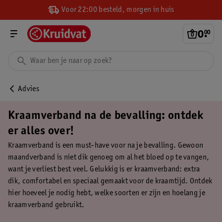
Voor 22:00 besteld, morgen in huis
0
.
00
Advies
Kraamverband na de bevalling: ontdek
er alles over!
Kraamverband is een must-have voor na je bevalling. Gewoon
maandverband is niet dik genoeg om al het bloed op te vangen,
want je verliest best veel. Gelukkig is er kraamverband: extra
dik, comfortabel en speciaal gemaakt voor de kraamtijd. Ontdek
hier hoeveel je nodig hebt, welke soorten er zijn en hoelang je
kraamverband gebruikt.