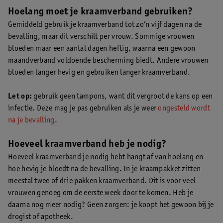
Hoelang moet je kraamverband gebruiken?
Gemiddeld gebruik je kraamverband tot zo’n vijf dagen na de
bevalling, maar dit verschilt per vrouw. Sommige vrouwen
bloeden maar een aantal dagen heftig, waarna een gewoon
maandverband voldoende bescherming biedt. Andere vrouwen
bloeden langer hevig en gebruiken langer kraamverband.
Let op:
gebruik geen tampons, want dit vergroot de kans op een
infectie. Deze mag je pas gebruiken als je weer
ongesteld wordt
na je bevalling
.
Hoeveel kraamverband heb je nodig?
Hoeveel kraamverband je nodig hebt hangt af van hoelang en
hoe hevig je bloedt na de bevalling. In je kraampakket zitten
meestal twee of drie pakken kraamverband. Dit is voor veel
vrouwen genoeg om de eerste week door te komen. Heb je
daarna nog meer nodig? Geen zorgen: je koopt het gewoon bij je
drogist of apotheek.