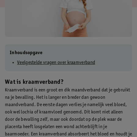
Inhoudsopgave
Veelgestelde vragen over kraamverband
Wat is kraamverband?
Kraamverband is een groot en dik maandverband dat je gebruikt
na je bevalling. Het is langer en breder dan gewoon
maandverband. De eerste dagen verlies je namelijk veel bloed,
ook wel lochia of kraamvloed genoemd. Dit komt niet alleen
door de bevalling zelf, maar ook doordat op de plek waar de
placenta heeft losgelaten een wond achterblijft in je
baarmoeder. Een kraamverband absorbeert het bloed en houdt je