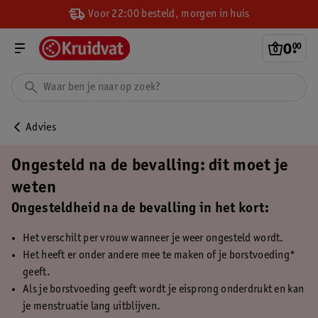
Voor 22:00 besteld, morgen in huis
0
.
00
Advies
Ongesteld na de bevalling: dit moet je
weten
Ongesteldheid na de bevalling in het kort:
Het verschilt per vrouw wanneer je weer ongesteld wordt.
Het heeft er onder andere mee te maken of je borstvoeding*
geeft.
Als je borstvoeding geeft wordt je eisprong onderdrukt en kan
je menstruatie lang uitblijven.