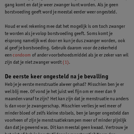
gang komt en dat je weer zwanger kunt worden. Als je geen
borstvoeding geeft word je meestal eerder weer ongesteld.
Houd er wel rekening mee dat het mogelijk is om toch zwanger
te worden als je volop borstvoeding geeft. Soms komt je
eisprong namelijk wel door en kun je dus zwanger worden, ook
al geef je borstvoeding. Gebruik daarom voor de zekerheid
een
condoom
of ander voorbehoedsmiddel als je er zeker van wil
zijn dat je niet zwanger wordt
(1)
.
De eerste keer ongesteld na je bevalling
Heb je je eerste menstruatie alweer gehad? Misschien ben je er
wel blij mee. Of vond je het juist wel fijn om er meer dan 9
maanden vanaf te zijn? Het kan zijn dat je menstruatie nu anders
is dan voor je zwangerschap. Misschien verlies je wel meer of
minder bloed of zelfs kleine stolsels, ben je langer ongesteld dan
voorheen of zijn je menstruatiekrampen meer of minder pijnlijk
dan dat je gewend was. Dit kan meestal geen kwaad. Vertrouw je