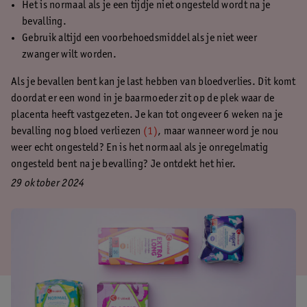
Het is normaal als je een tijdje niet ongesteld wordt na je
bevalling.
Gebruik altijd een voorbehoedsmiddel als je niet weer
zwanger wilt worden.
Als je bevallen bent kan je last hebben van bloedverlies. Dit komt
doordat er een wond in je baarmoeder zit op de plek waar de
placenta heeft vastgezeten. Je kan tot ongeveer 6 weken na je
bevalling nog bloed verliezen
(1)
, maar wanneer word je nou
weer echt ongesteld? En is het normaal als je onregelmatig
ongesteld bent na je bevalling? Je ontdekt het hier.
29 oktober 2024