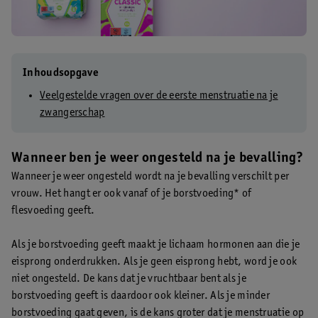
Inhoudsopgave
Veelgestelde vragen over de eerste menstruatie na je
zwangerschap
Wanneer ben je weer ongesteld na je bevalling?
Wanneer je weer ongesteld wordt na je bevalling verschilt per
vrouw. Het hangt er ook vanaf of je borstvoeding* of
flesvoeding geeft.
Als je borstvoeding geeft maakt je lichaam hormonen aan die je
eisprong onderdrukken. Als je geen eisprong hebt, word je ook
niet ongesteld. De kans dat je vruchtbaar bent als je
borstvoeding geeft is daardoor ook kleiner. Als je minder
borstvoeding gaat geven, is de kans groter dat je menstruatie op