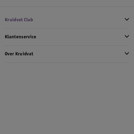
Kruidvat Club
Klantenservice
Over Kruidvat