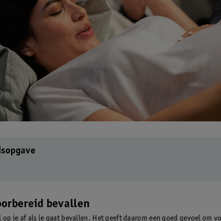
dsopgave
orbereid bevallen
l op je af als je gaat bevallen. Het geeft daarom een goed gevoel om v