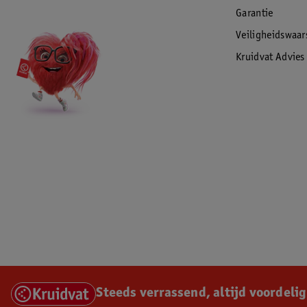
Garantie
Veiligheidswaa
Kruidvat Advies
Steeds verrassend, altijd voordelig