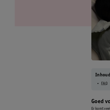
Inhou
FAQ
Goed vo
Er komt vee