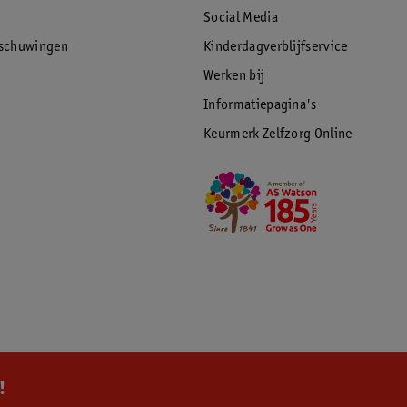
Social Media
rschuwingen
Kinderdagverblijfservice
Werken bij
Informatiepagina's
Keurmerk Zelfzorg Online
!