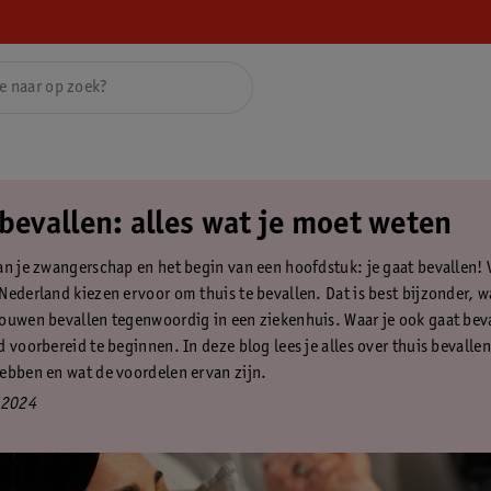
bevallen: alles wat je moet weten
an je zwangerschap en het begin van een hoofdstuk: je gaat bevallen! 
Nederland kiezen ervoor om thuis te bevallen. Dat is best bijzonder, w
ouwen bevallen tegenwoordig in een ziekenhuis. Waar je ook gaat beva
 voorbereid te beginnen. In deze blog lees je alles over thuis bevallen,
ebben en wat de voordelen ervan zijn.
 2024