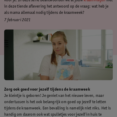
voor je. In deze serie beantwoorden we al jouw
kraamvragen
met
in deze tiende aflevering het antwoord op de vraag: wat heb je
als mama allemaal nodig tijdens de kraamweek?
7 februari 2021
Zorg ook goed voor jezelf tijdens de kraamweek
Je kleintje is geboren! Je geniet van het nieuwe leven, maar
ondertussen is het ook belangrijk om goed op jezelf te letten
tijdens de kraamweek. Een bevalling is namelijk niet niks. Het is
handig om daarom ook wat spulletjes voor jezelf in huis te