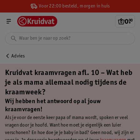
Voor 22:00 besteld, morgen in huis
0
.
00
Advies
Kruidvat kraamvragen afl. 10 – Wat heb
je als mama allemaal nodig tijdens de
kraamweek?
Wij hebben het antwoord op al jouw
kraamvragen!
Als je voor de eerste keer papa of mama wordt, spoken er veel
vragen door je hoofd. Want hoe moet je eigenlijk een luier
verschonen? En hoe doe je je baby in bad? Geen nood, wij zijn er