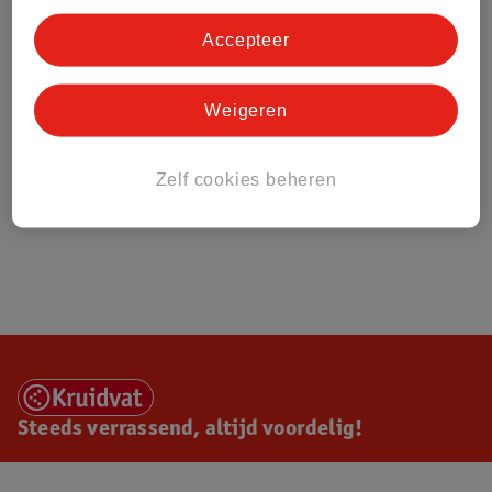
Accepteer
Weigeren
Zelf cookies beheren
Steeds verrassend, altijd voordelig!