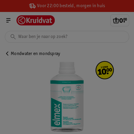
Voor 22:00 besteld, morgen in huis
0
.
00
Mondwater en mondspray