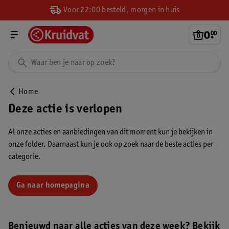
Voor 22:00 besteld, morgen in huis
0
.
00
Home
Deze actie is verlopen
Al onze acties en aanbiedingen van dit moment kun je bekijken in
onze folder. Daarnaast kun je ook op zoek naar de beste acties per
categorie.
Ga naar homepagina
Benieuwd naar alle acties van deze week? Bekijk