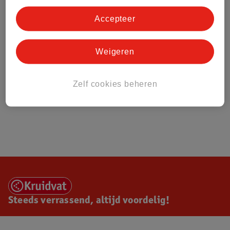
Accepteer
Weigeren
Zelf cookies beheren
Steeds verrassend, altijd voordelig!