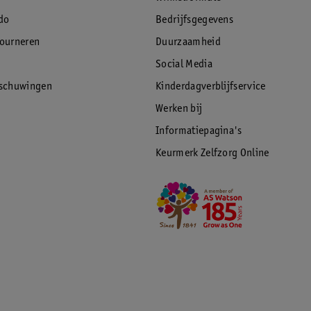
do
Bedrijfsgegevens
tourneren
Duurzaamheid
Social Media
rschuwingen
Kinderdagverblijfservice
Werken bij
Informatiepagina's
Keurmerk Zelfzorg Online