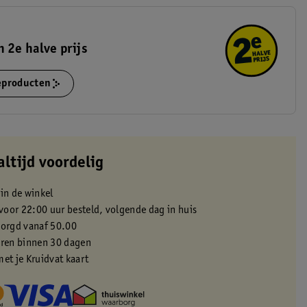
 2e halve prijs
ieproducten
altijd voordelig
 in de winkel
oor 22:00 uur besteld, volgende dag in huis
zorgd vanaf 50.00
eren binnen 30 dagen
met je Kruidvat kaart