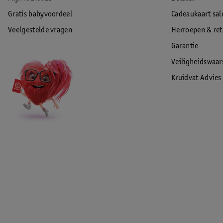
Gratis babyvoordeel
Cadeaukaart sal
Veelgestelde vragen
Herroepen & re
Garantie
Veiligheidswaa
Kruidvat Advies