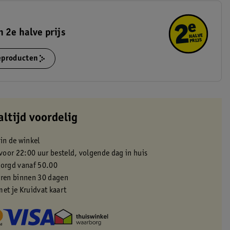
 2e halve prijs
ieproducten
altijd voordelig
 in de winkel
oor 22:00 uur besteld, volgende dag in huis
zorgd vanaf 50.00
eren binnen 30 dagen
met je Kruidvat kaart