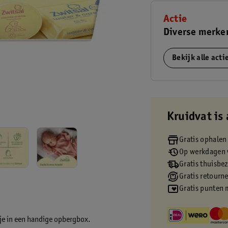
Actie
Diverse merken
Bekijk alle act
Kruidvat is 
Gratis ophalen
Op werkdagen v
Gratis thuisbe
Gratis retourn
Gratis punten 
ntje in een handige opbergbox.