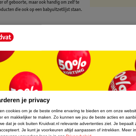
er of geboorte, maar ook handig om zelf te
ducten die ook op een babyuitzetlijst staan.
 Shampoo (200 ml), Zwitsal Haarlotion (200
sal Water & Care Babydoekjes (52 stuks) en
 te leggen.
 pH-huidneutraal en dermatologisch getest,
 heerlijk vertrouwde geur van Zwitsal.
core.
orden om allerlei spulletjes in op te
rderen je privacy
ken cookies om je de beste online ervaring te bieden en om onze websi
er en makkelijker te maken.
Zo kunnen we jou de beste acties en aanb
e dat je ook buiten Kruidvat.nl relevante advertenties ziet.
Je bepaalt 
 Zwitsal
accepteert.
Je kunt je voorkeuren altijd aanpassen of intrekken.
Meer in
traal