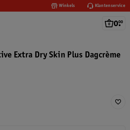
Winkels
Klantenservice
0
.
00
tive Extra Dry Skin Plus Dagcrème