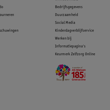
do
Bedrijfsgegevens
tourneren
Duurzaamheid
Social Media
rschuwingen
Kinderdagverblijfservice
Werken bij
Informatiepagina's
Keurmerk Zelfzorg Online