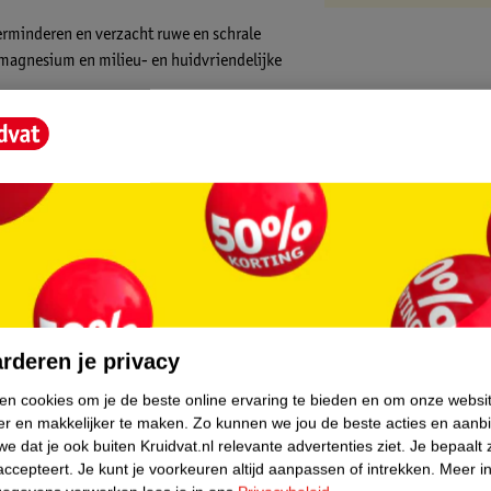
verminderen en verzacht ruwe en schrale
 magnesium en milieu- en huidvriendelijke
core.
rderen je privacy
ken cookies om je de beste online ervaring te bieden en om onze websi
er en makkelijker te maken.
Zo kunnen we jou de beste acties en aanb
e dat je ook buiten Kruidvat.nl relevante advertenties ziet.
Je bepaalt 
accepteert.
Je kunt je voorkeuren altijd aanpassen of intrekken.
Meer in