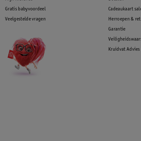
Gratis babyvoordeel
Cadeaukaart sal
Veelgestelde vragen
Herroepen & re
Garantie
Veiligheidswaa
Kruidvat Advies