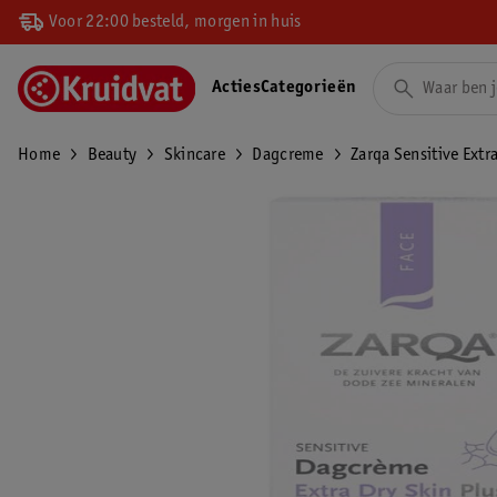
Voor 22:00 besteld, morgen in huis
Acties
Categorieën
Home
Beauty
Skincare
Dagcreme
Zarqa Sensitive Extr