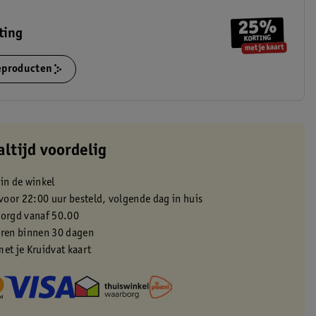
ting
ieproducten
altijd voordelig
 in de winkel
oor 22:00 uur besteld, volgende dag in huis
zorgd vanaf 50.00
eren binnen 30 dagen
met je Kruidvat kaart