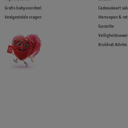
Gratis babyvoordeel
Cadeaukaart sal
Veelgestelde vragen
Herroepen & re
Garantie
Veiligheidswaa
Kruidvat Advies