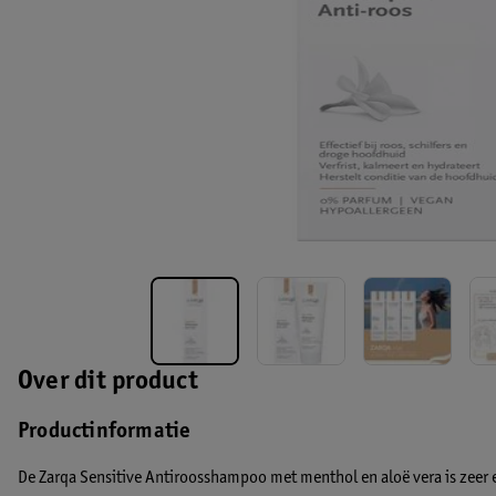
Over dit product
Productinformatie
De Zarqa Sensitive Antiroosshampoo met menthol en aloë vera is zeer eff