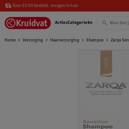
Voor 22:00 besteld, morgen in huis
Acties
Categorieën
Home
Verzorging
Haarverzorging
Shampoo
Zarqa Sen