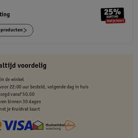
ting
ieproducten
altijd voordelig
 in de winkel
oor 22:00 uur besteld, volgende dag in huis
zorgd vanaf 50.00
eren binnen 30 dagen
met je Kruidvat kaart