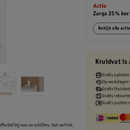
Actie
Zarqa 25% kor
Bekijk alle act
Kruidvat is 
Gratis ophalen
Op werkdagen v
Gratis thuisbe
Gratis retourn
Gratis punten 
ectief bij roos en schilfers. Het verfrist,