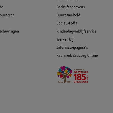
do
Bedrijfsgegevens
tourneren
Duurzaamheid
Social Media
rschuwingen
Kinderdagverblijfservice
Werken bij
Informatiepagina's
Keurmerk Zelfzorg Online