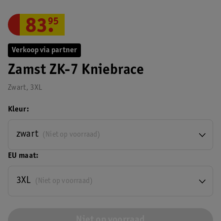
83
.
95
Verkoop via partner
Zamst ZK-7 Kniebrace
Zwart, 3XL
Kleur
zwart
(Niet op voorraad)
EU maat
3XL
(Niet op voorraad)
Niet op voorraad