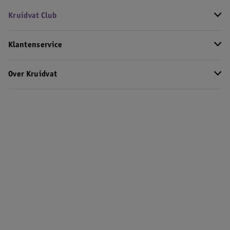
Kruidvat Club
Klantenservice
Over Kruidvat