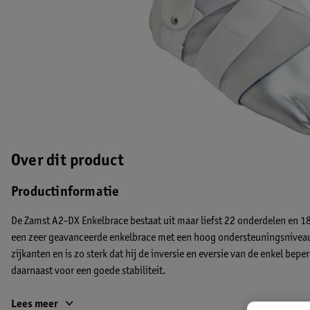
Over dit product
Productinformatie
De Zamst A2-DX Enkelbrace bestaat uit maar liefst 22 onderdelen en 1
een zeer geavanceerde enkelbrace met een hoog ondersteuningsniveau
zijkanten en is zo sterk dat hij de inversie en eversie van de enkel be
daarnaast voor een goede stabiliteit.
Kenmerken
Lees meer