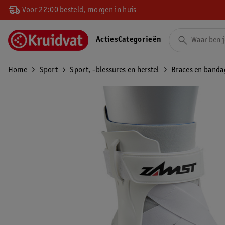
Voor 22:00 besteld, morgen in huis
Acties
Categorieën
Home
Sport
Sport, -blessures en herstel
Braces en banda