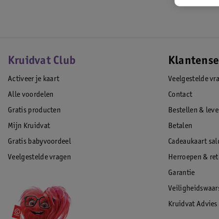
Kruidvat Club
Klantense
Activeer je kaart
Veelgestelde vr
Alle voordelen
Contact
Gratis producten
Bestellen & lev
Mijn Kruidvat
Betalen
Gratis babyvoordeel
Cadeaukaart sal
Veelgestelde vragen
Herroepen & re
Garantie
Veiligheidswaa
Kruidvat Advies