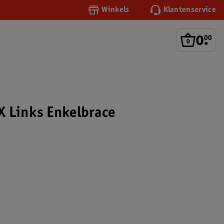
Winkels
Klantenservice
0
.
00
 Links Enkelbrace