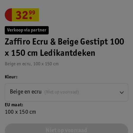
32
.
99
Verkoop via partner
Zaffiro Ecru & Beige Gestipt 100
x 150 cm Ledikantdeken
Beige en ecru, 100 x 150 cm
Kleur
Beige en ecru
(Niet op voorraad)
EU maat
100 x 150 cm
Niet op voorraad