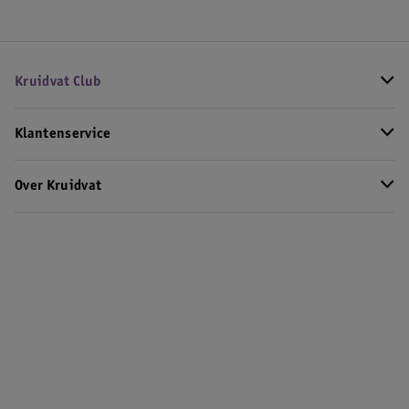
Kruidvat Club
Klantenservice
Over Kruidvat