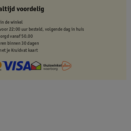
altijd voordelig
 in de winkel
oor 22:00 uur besteld, volgende dag in huis
zorgd vanaf 50.00
eren binnen 30 dagen
met je Kruidvat kaart