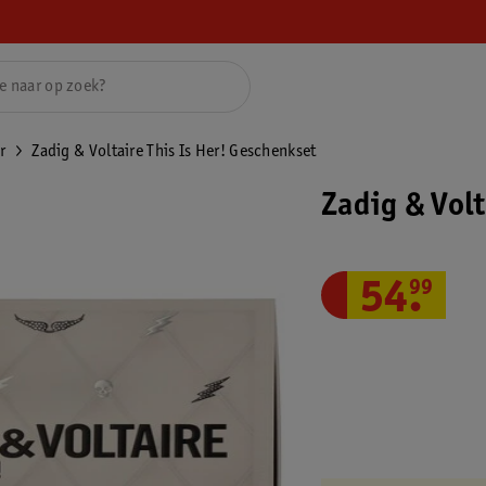
r
Zadig & Voltaire This Is Her! Geschenkset
Zadig & Volt
54
.
99