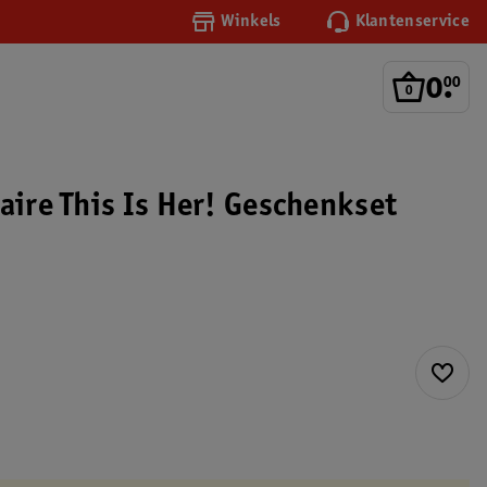
Winkels
Klantenservice
0
.
00
aire This Is Her! Geschenkset