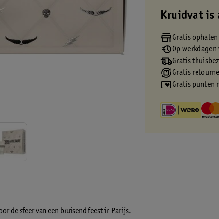
Kruidvat is 
Gratis ophalen
Op werkdagen v
Gratis thuisbe
Gratis retourn
Gratis punten 
or de sfeer van een bruisend feest in Parijs.