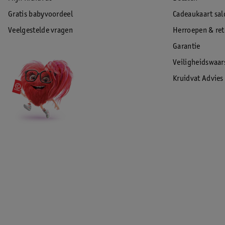
Gratis babyvoordeel
Cadeaukaart sal
Veelgestelde vragen
Herroepen & re
Garantie
Veiligheidswaa
Kruidvat Advies