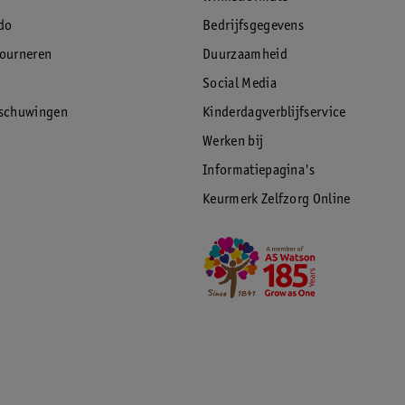
do
Bedrijfsgegevens
tourneren
Duurzaamheid
Social Media
rschuwingen
Kinderdagverblijfservice
Werken bij
Informatiepagina's
Keurmerk Zelfzorg Online