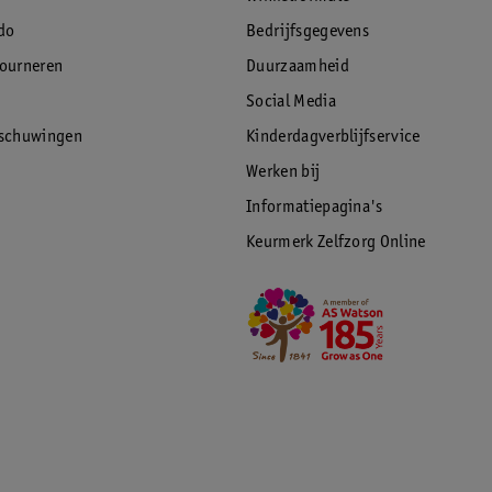
do
Bedrijfsgegevens
tourneren
Duurzaamheid
Social Media
rschuwingen
Kinderdagverblijfservice
Werken bij
Informatiepagina's
Keurmerk Zelfzorg Online