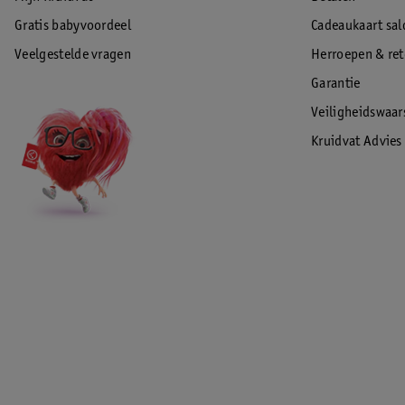
Gratis babyvoordeel
Cadeaukaart sal
Veelgestelde vragen
Herroepen & re
Garantie
Veiligheidswaa
Kruidvat Advies