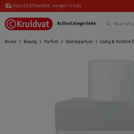
Voor 22:00 besteld, morgen in huis
Acties
Categorieën
Home
Beauty
Parfum
Damesparfum
Zadig & Voltaire 