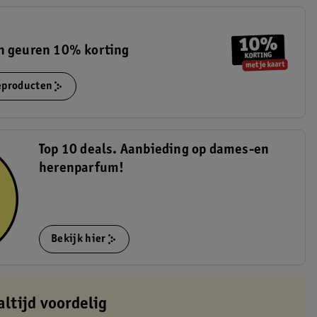
n geuren 10% korting
ieproducten
Top 10 deals. Aanbieding op dames-en
herenparfum!
Bekijk hier
altijd voordelig