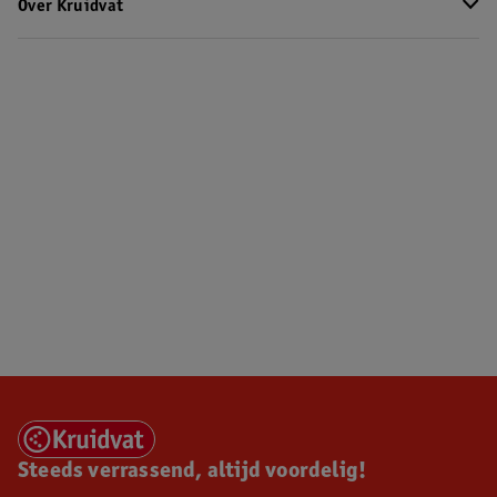
Over Kruidvat
Steeds verrassend, altijd voordelig!