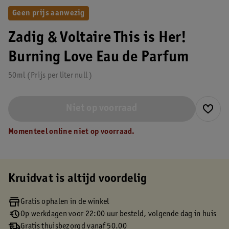
Geen prijs aanwezig
Zadig & Voltaire This is Her!
Burning Love Eau de Parfum
50ml
Prijs per
liter
null
Niet op voorraad
Momenteel online niet op voorraad.
Kruidvat is altijd voordelig
Gratis ophalen in de winkel
Op werkdagen voor 22:00 uur besteld, volgende dag in huis
Gratis thuisbezorgd vanaf 50.00