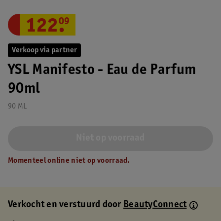
122
.
09
Verkoop via partner
YSL Manifesto - Eau de Parfum
90ml
90 ML
Niet op voorraad
Momenteel online niet op voorraad.
Verkocht en verstuurd door
BeautyConnect