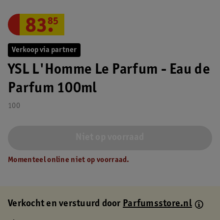
83
.
85
Verkoop via partner
YSL L'Homme Le Parfum - Eau de
Parfum 100ml
100
Niet op voorraad
Momenteel online niet op voorraad.
Verkocht en verstuurd door
Parfumsstore.nl