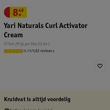
8
.
49
Yari Naturals Curl Activator
Cream
375ml
Prijs per
liter
22.64
22 reviews
(4.73/5)
Kruidvat is altijd voordelig