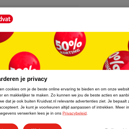
core.
rderen je privacy
ken cookies om je de beste online ervaring te bieden en om onze websi
er en makkelijker te maken.
Zo kunnen we jou de beste acties en aanb
e dat je ook buiten Kruidvat.nl relevante advertenties ziet.
Je bepaalt 
accepteert.
Je kunt je voorkeuren altijd aanpassen of intrekken.
Meer in
gegevens verwerken lees je in ons
Privacybeleid
.