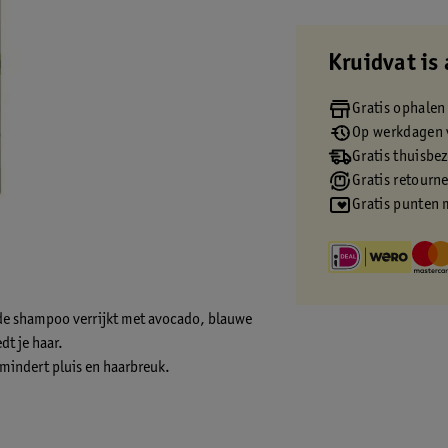
Kruidvat is 
Gratis ophalen
Op werkdagen v
Gratis thuisbe
Gratis retourn
Gratis punten 
nde shampoo verrijkt met avocado, blauwe
dt je haar.
rmindert pluis en haarbreuk.