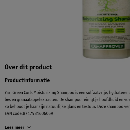
Over dit product
Productinformatie
Yari Green Curls Moisturizing Shampoo is een sulfaatvrije, hydratere
bes en granaatappelextracten. De shampoo reinigt je hoofdhuid en voe
Zo behoudt je haar zijn natuurlijke glans en textuur. Deze shampoo ve
EAN code:8717931606059
Lees meer