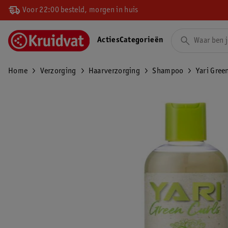
Voor 22:00 besteld, morgen in huis
Acties
Categorieën
Home
Verzorging
Haarverzorging
Shampoo
Yari Gree