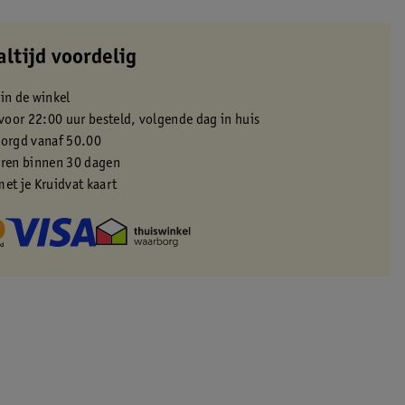
altijd voordelig
 in de winkel
oor 22:00 uur besteld, volgende dag in huis
zorgd vanaf 50.00
eren binnen 30 dagen
met je Kruidvat kaart