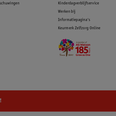
rschuwingen
Kinderdagverblijfservice
Werken bij
Informatiepagina's
Keurmerk Zelfzorg Online
!