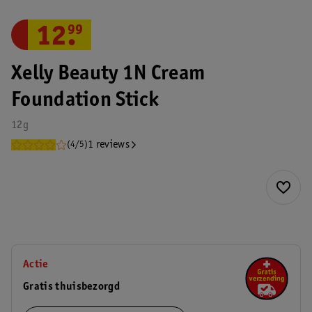
12
.
99
Xelly Beauty 1N Cream
Foundation Stick
12g
1 reviews
(4/5)
Actie
Gratis thuisbezorgd