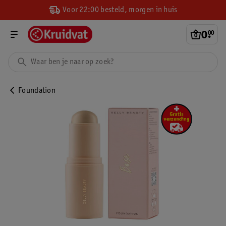
Voor 22:00 besteld, morgen in huis
0
.
00
Foundation