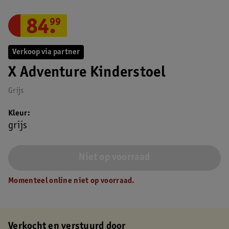
84
.
99
Verkoop via partner
X Adventure Kinderstoel
Grijs
Kleur
grijs
Niet op voorraad
Momenteel online niet op voorraad.
Verkocht en verstuurd door