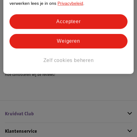
verwerken lees je in ons
Privacybeleid
.
Accepteer
Bestel & Bezorginformatie
Weigeren
Bekijk ook
Alle Kinderstoelen
Zelf cookies beheren
Hoe controleren wij de reviews?
Kruidvat Club
Klantenservice