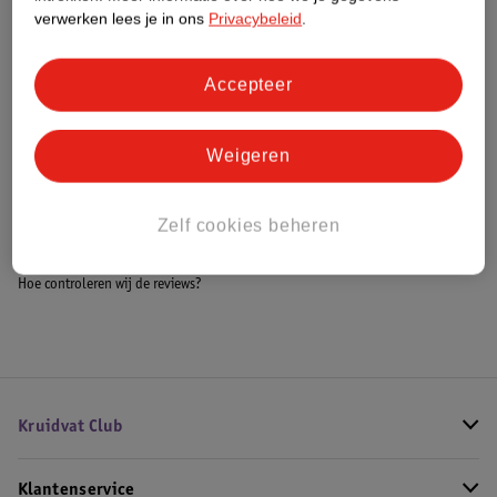
Meer informatie
verwerken lees je in ons
Privacybeleid
.
Accepteer
Bestel & Bezorginformatie
Weigeren
Bekijk ook
Zelf cookies beheren
Alle Dart accessoires
Hoe controleren wij de reviews?
Kruidvat Club
Klantenservice