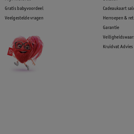
Gratis babyvoordeel
Cadeaukaart sal
Veelgestelde vragen
Herroepen & re
Garantie
Veiligheidswaa
Kruidvat Advies