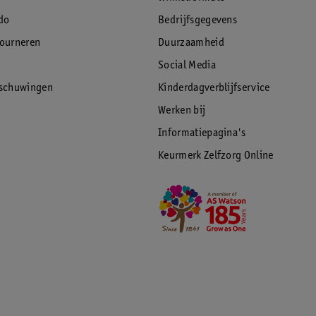
do
Bedrijfsgegevens
tourneren
Duurzaamheid
Social Media
rschuwingen
Kinderdagverblijfservice
Werken bij
Informatiepagina's
Keurmerk Zelfzorg Online