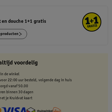
 en douche 1+1 gratis
ieproducten
altijd voordelig
 in de winkel
oor 22:00 uur besteld, volgende dag in huis
zorgd vanaf 50.00
eren binnen 30 dagen
met je Kruidvat kaart