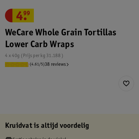
4
.
99
WeCare Whole Grain Tortillas
Lower Carb Wraps
4 x 40g
Prijs per
kg
31.188
38 reviews
(4.61/5)
Kruidvat is altijd voordelig