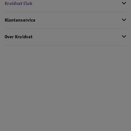
Kruidvat Club
Klantenservice
Over Kruidvat